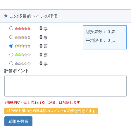
この多目的トイレの評価
0
票
総投票数： 0 票
0
票
平均評価： 0 点
0
票
0
票
0
票
評価ポイント
※機械的や不正と思われる「評価」は削除します
※SPAM対策のため日本語のコメントのみ受け付けてます