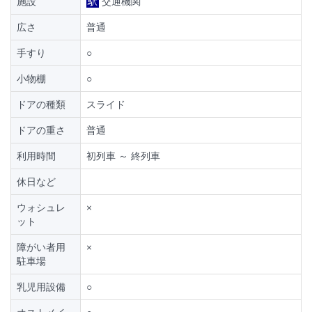
施設
駅
交通機関
広さ
普通
手すり
○
小物棚
○
ドアの種類
スライド
ドアの重さ
普通
利用時間
初列車 ～ 終列車
休日など
ウォシュレ
×
ット
障がい者用
×
駐車場
乳児用設備
○