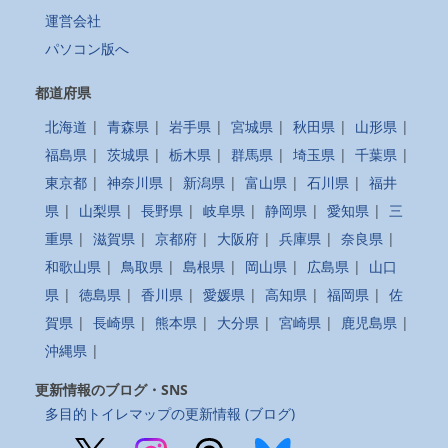
運営会社
パソコン版へ
都道府県
北海道
|
青森県
|
岩手県
|
宮城県
|
秋田県
|
山形県
|
福島県
|
茨城県
|
栃木県
|
群馬県
|
埼玉県
|
千葉県
|
東京都
|
神奈川県
|
新潟県
|
富山県
|
石川県
|
福井
県
|
山梨県
|
長野県
|
岐阜県
|
静岡県
|
愛知県
|
三
重県
|
滋賀県
|
京都府
|
大阪府
|
兵庫県
|
奈良県
|
和歌山県
|
鳥取県
|
島根県
|
岡山県
|
広島県
|
山口
県
|
徳島県
|
香川県
|
愛媛県
|
高知県
|
福岡県
|
佐
賀県
|
長崎県
|
熊本県
|
大分県
|
宮崎県
|
鹿児島県
|
沖縄県
|
更新情報のブログ・SNS
多目的トイレマップの更新情報 (ブログ)