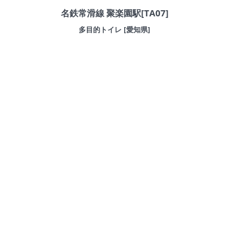
名鉄常滑線 聚楽園駅[TA07]
多目的トイレ [愛知県]