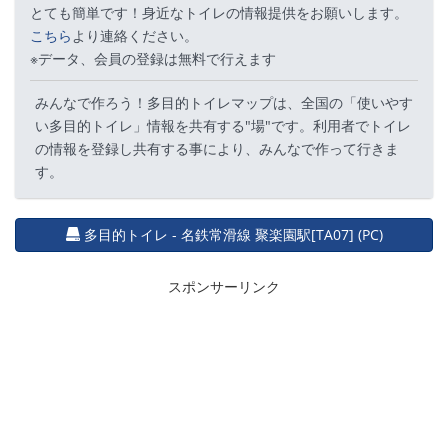
とても簡単です！身近なトイレの情報提供をお願いします。
こちら
より連絡ください。
※データ、会員の登録は無料で行えます
みんなで作ろう！多目的トイレマップは、全国の「使いやす
い多目的トイレ」情報を共有する"場"です。利用者でトイレ
の情報を登録し共有する事により、みんなで作って行きま
す。
多目的トイレ - 名鉄常滑線 聚楽園駅[TA07] (PC)
スポンサーリンク