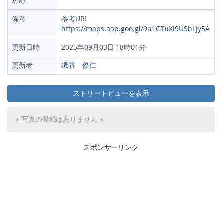
対応
備考
参考URL
https://maps.app.goo.gl/9u1GTuXi9USbLjy5A
更新日時
2025年09月03日 18時01分
更新者
磯谷 俊仁
ストリートビューを表示
※ 写真の登録はありません ※
スポンサーリンク