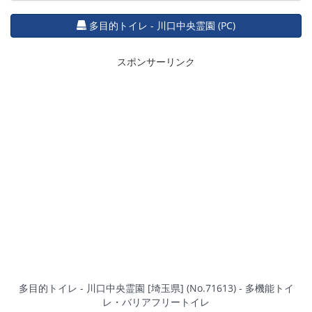
多目的トイレ - 川口中央霊園 (PC)
スポンサーリンク
多目的トイレ - 川口中央霊園 [埼玉県] (No.71613) - 多機能トイ
レ・バリアフリートイレ