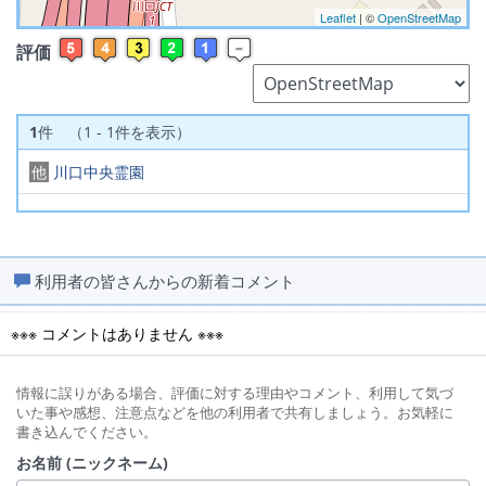
Leaflet
| ©
OpenStreetMap
評価
1
件 （1 - 1件を表示）
他
川口中央霊園
利用者の皆さんからの新着コメント
※※※ コメントはありません ※※※
情報に誤りがある場合、評価に対する理由やコメント、利用して気づ
いた事や感想、注意点などを他の利用者で共有しましょう。お気軽に
書き込んでください。
お名前 (ニックネーム)