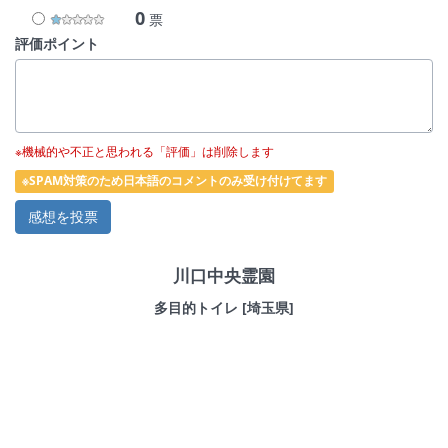
0
票
評価ポイント
※機械的や不正と思われる「評価」は削除します
※SPAM対策のため日本語のコメントのみ受け付けてます
川口中央霊園
多目的トイレ [埼玉県]