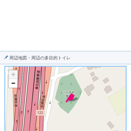
周辺地図・周辺の多目的トイレ
+
−
※ マップを検索、表示中です ※