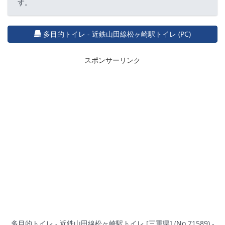
す。
多目的トイレ - 近鉄山田線松ヶ崎駅トイレ (PC)
スポンサーリンク
多目的トイレ - 近鉄山田線松ヶ崎駅トイレ [三重県] (No.71589) -