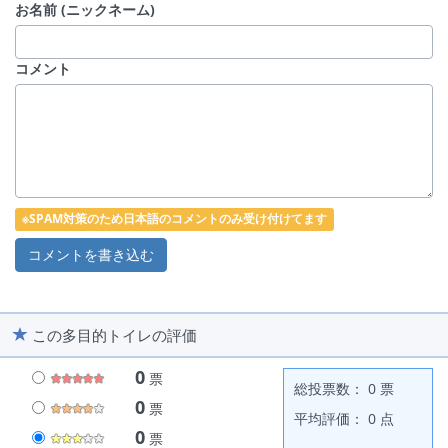
お名前 (ニックネーム)
コメント
※SPAM対策のため日本語のコメントのみ受け付けてます
この多目的トイレの評価
0
票
総投票数： 0 票
0
票
平均評価： 0 点
0
票