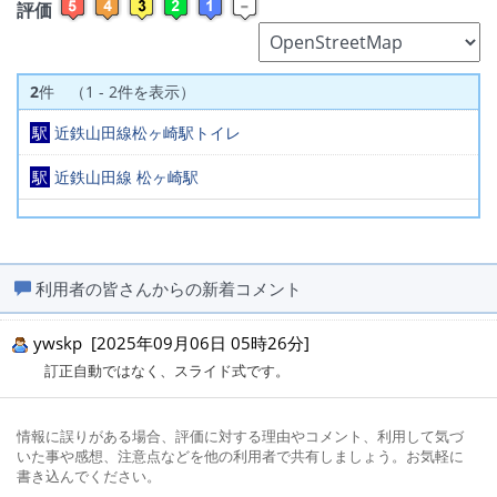
評価
2
件 （1 - 2件を表示）
駅
近鉄山田線松ヶ崎駅トイレ
駅
近鉄山田線 松ヶ崎駅
利用者の皆さんからの新着コメント
ywskp [2025年09月06日 05時26分]
訂正自動ではなく、スライド式です。
情報に誤りがある場合、評価に対する理由やコメント、利用して気づ
いた事や感想、注意点などを他の利用者で共有しましょう。お気軽に
書き込んでください。