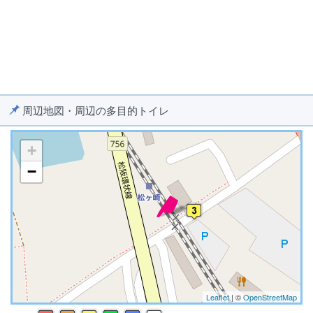
周辺地図・周辺の多目的トイレ
+
−
※ マップを検索、表示中です ※
Leaflet
| ©
OpenStreetMap