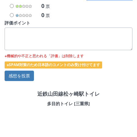
0
票
0
票
評価ポイント
※機械的や不正と思われる「評価」は削除します
※SPAM対策のため日本語のコメントのみ受け付けてます
近鉄山田線松ヶ崎駅トイレ
多目的トイレ [三重県]