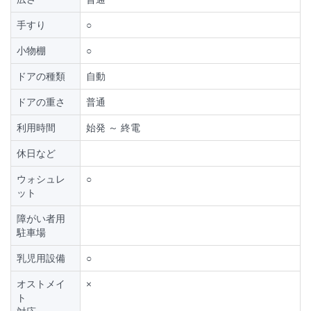
手すり
○
小物棚
○
ドアの種類
自動
ドアの重さ
普通
利用時間
始発 ～ 終電
休日など
ウォシュレ
○
ット
障がい者用
駐車場
乳児用設備
○
オストメイ
×
ト