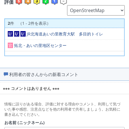
評価
2
件 （1 - 2件を表示）
駅
駅
駅
JR北海道あいの里教育大駅 多目的トイレ
官
拓北・あいの里地区センター
利用者の皆さんからの新着コメント
※※※ コメントはありません ※※※
情報に誤りがある場合、評価に対する理由やコメント、利用して気づ
いた事や感想、注意点などを他の利用者で共有しましょう。お気軽に
書き込んでください。
お名前 (ニックネーム)