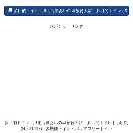
多目的トイレ - JR北海道あいの里教育大駅 多目的トイレ (PC)
スポンサーリンク
多目的トイレ - JR北海道あいの里教育大駅 多目的トイレ [北海道]
(No.71435) - 多機能トイレ・バリアフリートイレ