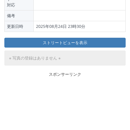
対応
備考
更新日時
2025年08月24日 23時30分
ストリートビューを表示
※ 写真の登録はありません ※
スポンサーリンク