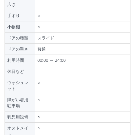
広さ
手すり
○
小物棚
○
ドアの種類
スライド
ドアの重さ
普通
利用時間
00:00 ～ 24:00
休日など
ウォシュレ
○
ット
障がい者用
×
駐車場
乳児用設備
○
オストメイ
○
ト