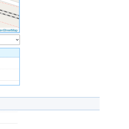
enStreetMap