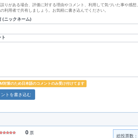
に誤りがある場合、評価に対する理由やコメント、利用して気づいた事や感想
他の利用者で共有しましょう。お気軽に書き込んでください。
 (ニックネーム)
ント
PAM対策のため日本語のコメントのみ受け付けてます
0
票
総投票数： 