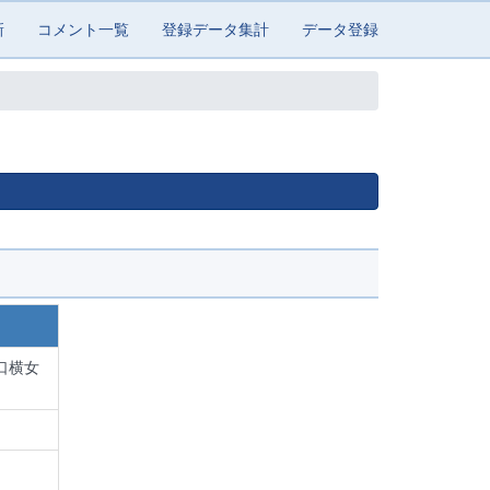
新
コメント一覧
登録データ集計
データ登録
口横女