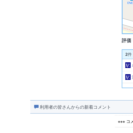
評価
2
件
駅
駅
利用者の皆さんからの新着コメント
※※※ 