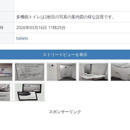
多機能トイレは2枚目の写真の案内図の様な設置です。
時
2026年03月16日 11時25分
toilets
ストリートビューを表示
スポンサーリンク