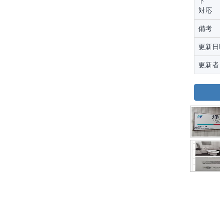
ト
対応
備考
更新日
更新者