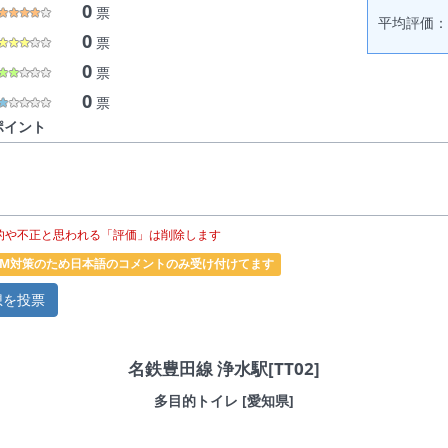
0
票
平均評価： 
0
票
0
票
0
票
ポイント
的や不正と思われる「評価」は削除します
PAM対策のため日本語のコメントのみ受け付けてます
名鉄豊田線 浄水駅[TT02]
多目的トイレ [愛知県]