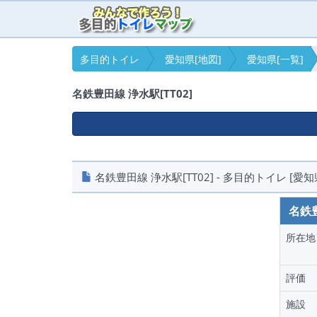
多目的トイレ
愛知県[地図]
愛知県[一覧]
名鉄豊田線 浄水駅[TT02]
名鉄豊田線 浄水駅[TT02] - 多目的トイレ [愛知
名鉄豊
所在地
評価
施設