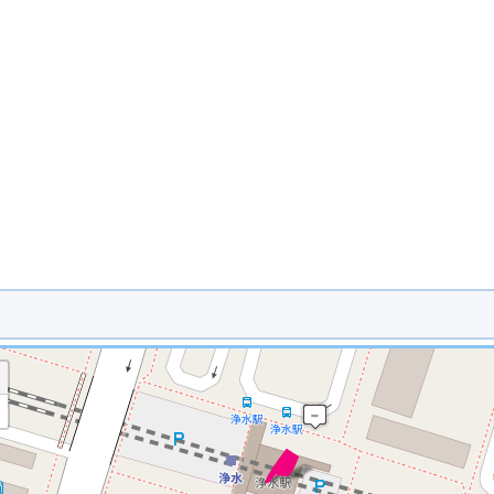
※ マップを検索、表示中です ※