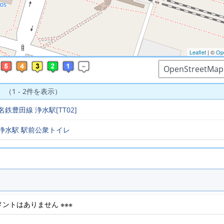
Leaflet
| ©
Op
 （1 - 2件を表示）
名鉄豊田線 浄水駅[TT02]
浄水駅 駅前公衆トイレ
コメントはありません ※※※