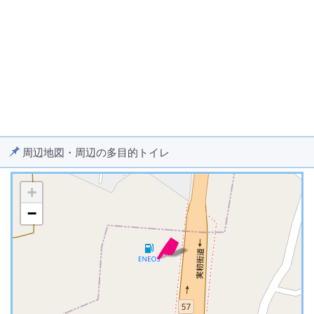
周辺地図・周辺の多目的トイレ
+
−
※ マップを検索、表示中です ※