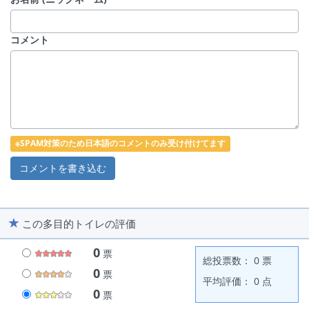
コメント
※SPAM対策のため日本語のコメントのみ受け付けてます
この多目的トイレの評価
0
票
総投票数： 0 票
0
票
平均評価： 0 点
0
票