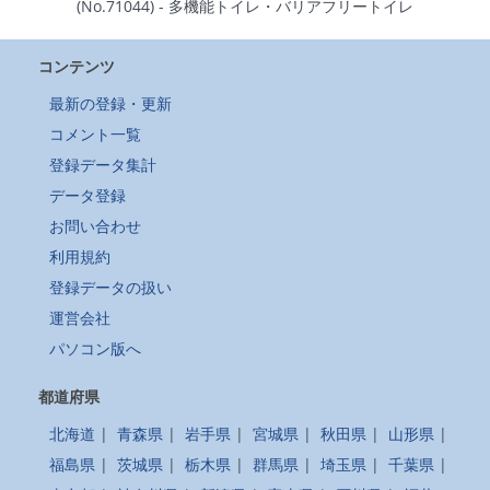
(No.71044) - 多機能トイレ・バリアフリートイレ
コンテンツ
最新の登録・更新
コメント一覧
登録データ集計
データ登録
お問い合わせ
利用規約
登録データの扱い
運営会社
パソコン版へ
都道府県
北海道
|
青森県
|
岩手県
|
宮城県
|
秋田県
|
山形県
|
福島県
|
茨城県
|
栃木県
|
群馬県
|
埼玉県
|
千葉県
|