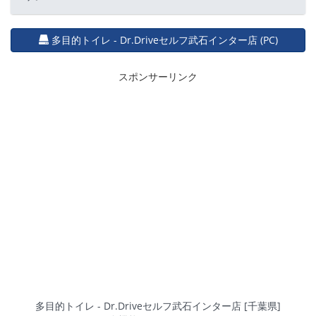
多目的トイレ - Dr.Driveセルフ武石インター店 (PC)
スポンサーリンク
多目的トイレ - Dr.Driveセルフ武石インター店 [千葉県]