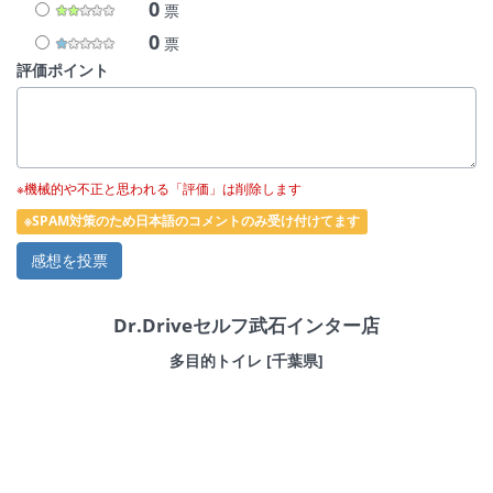
0
票
0
票
評価ポイント
※機械的や不正と思われる「評価」は削除します
※SPAM対策のため日本語のコメントのみ受け付けてます
Dr.Driveセルフ武石インター店
多目的トイレ [千葉県]