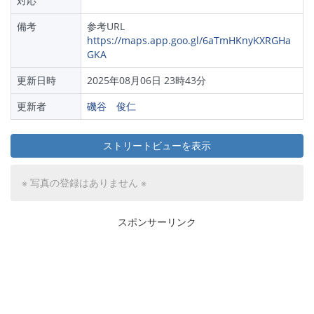
対応
備考
参考URL
https://maps.app.goo.gl/6aTmHKnyKXRGHa
GKA
更新日時
2025年08月06日 23時43分
更新者
磯谷 俊仁
ストリートビューを表示
※ 写真の登録はありません ※
スポンサーリンク