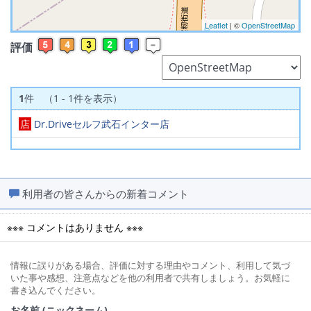
Leaflet
| ©
OpenStreetMap
評価
1
件 （1 - 1件を表示）
店
Dr.Driveセルフ武石インター店
利用者の皆さんからの新着コメント
※※※ コメントはありません ※※※
情報に誤りがある場合、評価に対する理由やコメント、利用して気づ
いた事や感想、注意点などを他の利用者で共有しましょう。お気軽に
書き込んでください。
お名前 (ニックネーム)