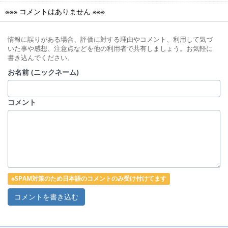
※※※ コメントはありません ※※※
情報に誤りがある場合、評価に対する理由やコメント、利用して気づ
いた事や感想、注意点などを他の利用者で共有しましょう。お気軽に
書き込んでください。
お名前 (ニックネーム)
コメント
※SPAM対策のため日本語のコメントのみ受け付けてます