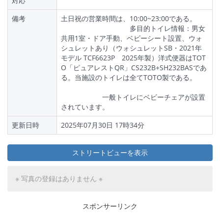
対応
備考
土日祝の営業時間は、10:00~23:00である。
多目的トイレ情報：男女
共用1室・ドア手動、ベビーシート設置、ウォ
シュレットあり（ウォシュレットSB・2021年
モデル TCF6623P 2025年製）洋式便器はTOT
O「ピュアレストQR」CS232B+SH232BASであ
る。当施設のトイレは全てTOTO製である。
一般トイレにベビーチェアが設置
されています。
更新日時
2025年07月30日 17時34分
ストリートビューを表示
※ 写真の登録はありません ※
スポンサーリンク