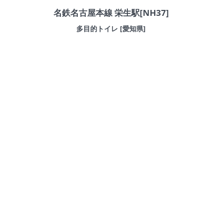
名鉄名古屋本線 栄生駅[NH37]
多目的トイレ [愛知県]