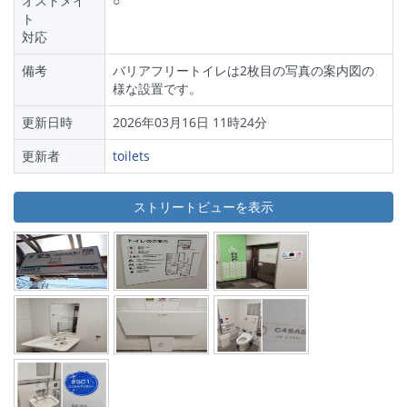
オストメイ
○
ト
対応
備考
バリアフリートイレは2枚目の写真の案内図の
様な設置です。
更新日時
2026年03月16日 11時24分
更新者
toilets
ストリートビューを表示