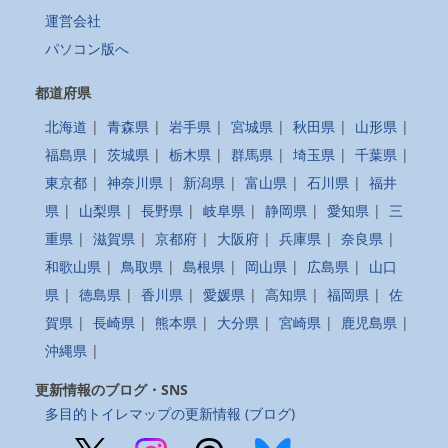
運営会社
パソコン版へ
都道府県
北海道
|
青森県
|
岩手県
|
宮城県
|
秋田県
|
山形県
|
福島県
|
茨城県
|
栃木県
|
群馬県
|
埼玉県
|
千葉県
|
東京都
|
神奈川県
|
新潟県
|
富山県
|
石川県
|
福井
県
|
山梨県
|
長野県
|
岐阜県
|
静岡県
|
愛知県
|
三
重県
|
滋賀県
|
京都府
|
大阪府
|
兵庫県
|
奈良県
|
和歌山県
|
鳥取県
|
島根県
|
岡山県
|
広島県
|
山口
県
|
徳島県
|
香川県
|
愛媛県
|
高知県
|
福岡県
|
佐
賀県
|
長崎県
|
熊本県
|
大分県
|
宮崎県
|
鹿児島県
|
沖縄県
|
更新情報のブログ・SNS
多目的トイレマップの更新情報 (ブログ)