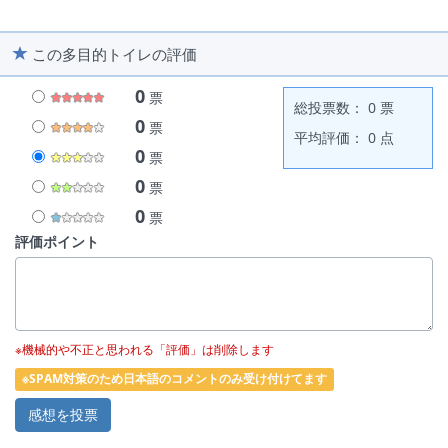
この多目的トイレの評価
0
票
総投票数： 0 票
0
票
平均評価： 0 点
0
票
0
票
0
票
評価ポイント
※機械的や不正と思われる「評価」は削除します
※SPAM対策のため日本語のコメントのみ受け付けてます