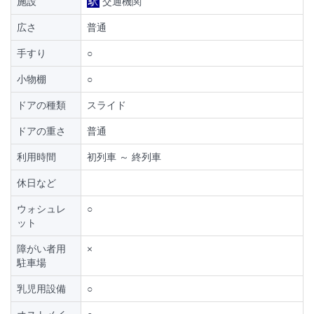
施設
駅
交通機関
広さ
普通
手すり
○
小物棚
○
ドアの種類
スライド
ドアの重さ
普通
利用時間
初列車 ～ 終列車
休日など
ウォシュレ
○
ット
障がい者用
×
駐車場
乳児用設備
○