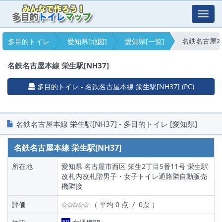
Toggl
navig
名鉄名古屋本線
多目的トイレ
愛知県[地図]
愛知県[一覧]
名鉄名古屋本線 栄生駅[NH37]
多目的トイレ - 名鉄名古屋本線 栄生駅[NH37] (PC)
名鉄名古屋本線 栄生駅[NH37] - 多目的トイレ [愛知県]
名鉄名古屋本線 栄生駅[NH37]
所在地
愛知県 名古屋市西区 栄生2丁目5番11号 栄生駅
改札内改札階男子・女子トイレ通路隣自動販売
機隣接
評価
（ 平均 0 点 / 0票 ）