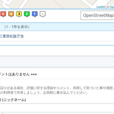
Leaflet
| ©
Op
 （1 - 1件を表示）
三重県松阪庁舎
コメントはありません ※※※
に誤りがある場合、評価に対する理由やコメント、利用して気づいた事や感想
他の利用者で共有しましょう。お気軽に書き込んでください。
 (ニックネーム)