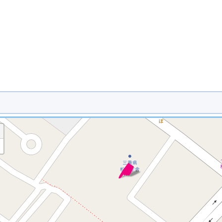
※ マップを検索、表示中です ※