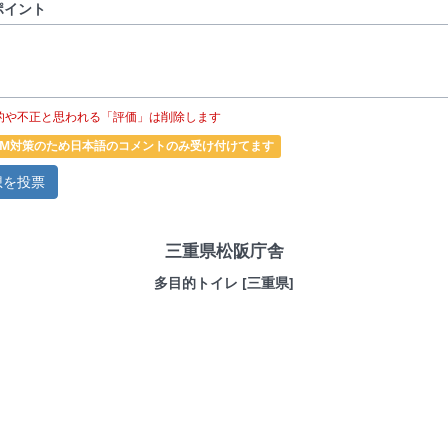
ポイント
的や不正と思われる「評価」は削除します
PAM対策のため日本語のコメントのみ受け付けてます
三重県松阪庁舎
多目的トイレ [三重県]