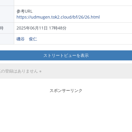
参考URL
https://udmugen.tok2.cloud/bf/26/26.html
時
2025年06月11日 17時48分
磯谷 俊仁
ストリートビューを表示
真の登録はありません ※
スポンサーリンク