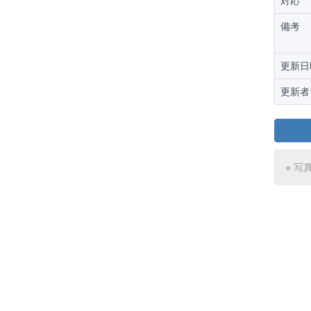
対応
備考
更新日
更新者
※ 写