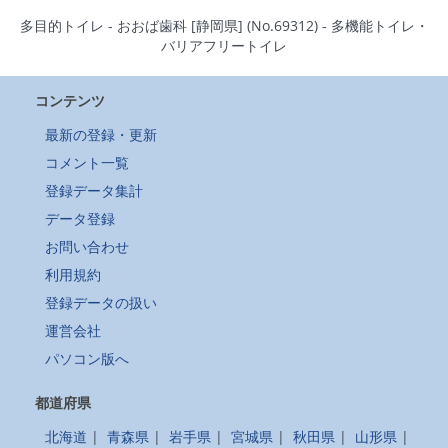
多目的トイレ - おおば歯科 [静岡県] (No.69312) - 多機能トイレ・
バリアフリートイレ
コンテンツ
最新の登録・更新
コメント一覧
登録データ集計
データ登録
お問い合わせ
利用規約
登録データの扱い
運営会社
パソコン版へ
都道府県
北海道
|
青森県
|
岩手県
|
宮城県
|
秋田県
|
山形県
|