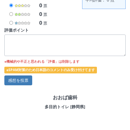
0
票
0
票
0
票
評価ポイント
※機械的や不正と思われる「評価」は削除します
※SPAM対策のため日本語のコメントのみ受け付けてます
おおば歯科
多目的トイレ [静岡県]