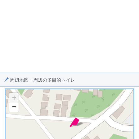
周辺地図・周辺の多目的トイレ
+
−
※ マップを検索、表示中です ※