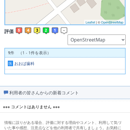
Leaflet
| ©
OpenStreetMap
評価
1
件 （1 - 1件を表示）
医
おおば歯科
利用者の皆さんからの新着コメント
※※※ コメントはありません ※※※
情報に誤りがある場合、評価に対する理由やコメント、利用して気づ
いた事や感想、注意点などを他の利用者で共有しましょう。お気軽に