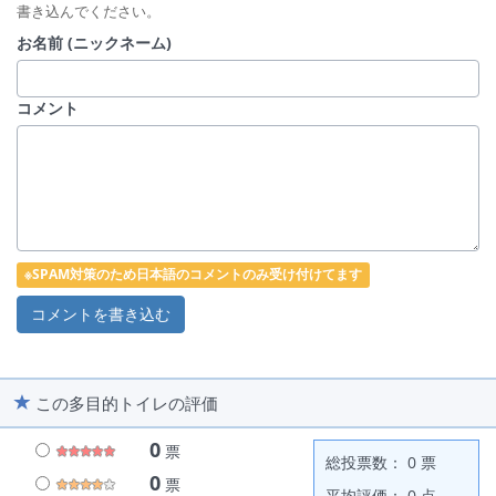
書き込んでください。
お名前 (ニックネーム)
コメント
※SPAM対策のため日本語のコメントのみ受け付けてます
この多目的トイレの評価
0
票
総投票数： 0 票
0
票
平均評価： 0 点