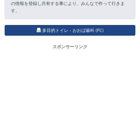
の情報を登録し共有する事により、みんなで作って行きま
す。
多目的トイレ - おおば歯科 (PC)
スポンサーリンク