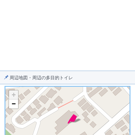
周辺地図・周辺の多目的トイレ
+
−
※ マップを検索、表示中です ※