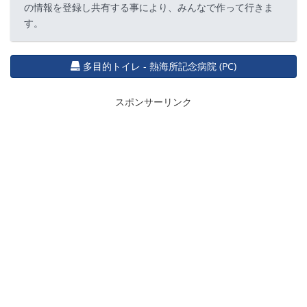
の情報を登録し共有する事により、みんなで作って行きま
す。
多目的トイレ - 熱海所記念病院 (PC)
スポンサーリンク