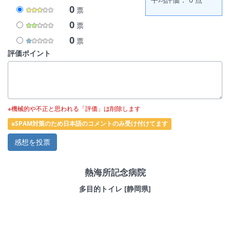
0
票
0
票
0
票
評価ポイント
※機械的や不正と思われる「評価」は削除します
※SPAM対策のため日本語のコメントのみ受け付けてます
熱海所記念病院
多目的トイレ [静岡県]