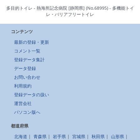
多目的トイレ - 熱海所記念病院 [静岡県] (No.68995) - 多機能トイ
レ・バリアフリートイレ
コンテンツ
最新の登録・更新
コメント一覧
登録データ集計
データ登録
お問い合わせ
利用規約
登録データの扱い
運営会社
パソコン版へ
都道府県
北海道
|
青森県
|
岩手県
|
宮城県
|
秋田県
|
山形県
|