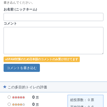
書き込んでください。
お名前 (ニックネーム)
コメント
※SPAM対策のため日本語のコメントのみ受け付けてます
この多目的トイレの評価
0
票
総投票数： 0 票
0
票
平均評価： 0 点