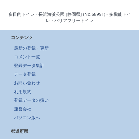
多目的トイレ - 長浜海浜公園 [静岡県] (No.68991) - 多機能トイ
レ・バリアフリートイレ
コンテンツ
最新の登録・更新
コメント一覧
登録データ集計
データ登録
お問い合わせ
利用規約
登録データの扱い
運営会社
パソコン版へ
都道府県