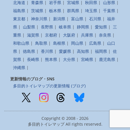
北海道
|
青森県
|
岩手県
|
宮城県
|
秋田県
|
山形県
|
福島県
|
茨城県
|
栃木県
|
群馬県
|
埼玉県
|
千葉県
|
東京都
|
神奈川県
|
新潟県
|
富山県
|
石川県
|
福井
県
|
山梨県
|
長野県
|
岐阜県
|
静岡県
|
愛知県
|
三
重県
|
滋賀県
|
京都府
|
大阪府
|
兵庫県
|
奈良県
|
和歌山県
|
鳥取県
|
島根県
|
岡山県
|
広島県
|
山口
県
|
徳島県
|
香川県
|
愛媛県
|
高知県
|
福岡県
|
佐
賀県
|
長崎県
|
熊本県
|
大分県
|
宮崎県
|
鹿児島県
|
沖縄県
|
更新情報のブログ・SNS
多目的トイレマップの更新情報 (ブログ)
Copyright © 2008 - 2026
多目的トイレマップ All rights reserved.