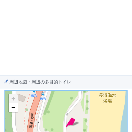
周辺地図・周辺の多目的トイレ
+
−
※ マップを検索、表示中です ※