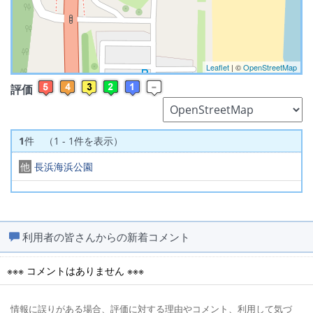
Leaflet
| ©
OpenStreetMap
評価
1
件 （1 - 1件を表示）
他
長浜海浜公園
利用者の皆さんからの新着コメント
※※※ コメントはありません ※※※
情報に誤りがある場合、評価に対する理由やコメント、利用して気づ