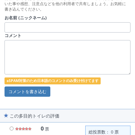
いた事や感想、注意点などを他の利用者で共有しましょう。お気軽に
書き込んでください。
お名前 (ニックネーム)
コメント
※SPAM対策のため日本語のコメントのみ受け付けてます
この多目的トイレの評価
0
票
総投票数： 0 票