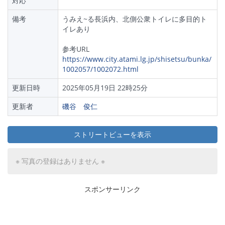
対応
備考
うみえ~る長浜内、北側公衆トイレに多目的ト
イレあり
参考URL
https://www.city.atami.lg.jp/shisetsu/bunka/
1002057/1002072.html
更新日時
2025年05月19日 22時25分
更新者
磯谷 俊仁
ストリートビューを表示
※ 写真の登録はありません ※
スポンサーリンク