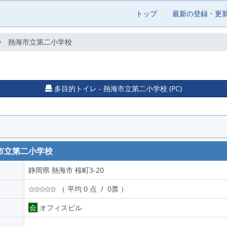
トップ
最新の登録・更
熱海市立第二小学校
多目的トイレ - 熱海市立第二小学校 (PC)
市立第二小学校
静岡県 熱海市 桜町3-20
（ 平均 0 点 / 0票 ）
会
オフィスビル