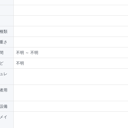
種類
重さ
間
不明 ～ 不明
ど
不明
ュレ
者用
設備
メイ