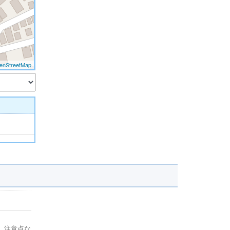
enStreetMap
、注意点な