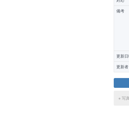
対応
備考
更新日
更新者
※ 写