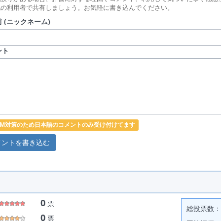
他の利用者で共有しましょう。お気軽に書き込んでください。
 (ニックネーム)
ント
PAM対策のため日本語のコメントのみ受け付けてます
0
票
総投票数： 
0
票