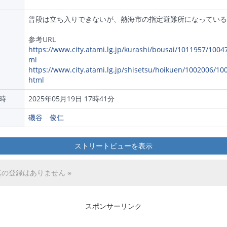
普段は立ち入りできないが、熱海市の指定避難所になっている
参考URL
https://www.city.atami.lg.jp/kurashi/bousai/1011957/1004
ml
https://www.city.atami.lg.jp/shisetsu/hoikuen/1002006/10
html
時
2025年05月19日 17時41分
磯谷 俊仁
ストリートビューを表示
真の登録はありません ※
スポンサーリンク