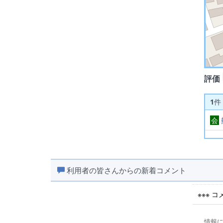
評価
1
件
会
利用者の皆さんからの新着コメント
※※※ 
情報