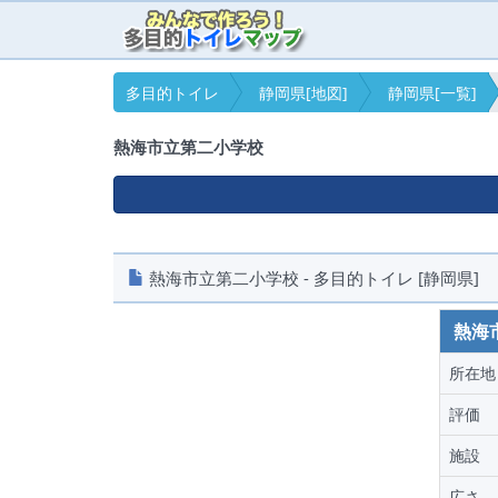
多目的トイレ
静岡県[地図]
静岡県[一覧]
熱海市立第二小学校
熱海市立第二小学校 - 多目的トイレ [静岡県]
熱海
所在地
評価
施設
広さ