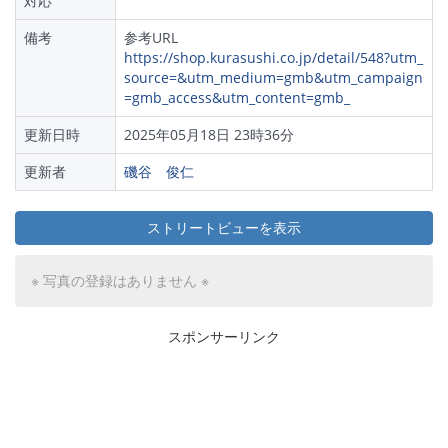
対応
備考
参考URL
https://shop.kurasushi.co.jp/detail/548?utm_
source=&utm_medium=gmb&utm_campaign
=gmb_access&utm_content=gmb_
更新日時
2025年05月18日 23時36分
更新者
磯谷 俊仁
ストリートビューを表示
※ 写真の登録はありません ※
スポンサーリンク