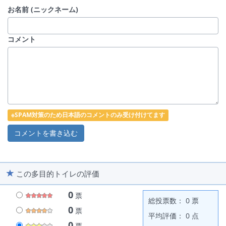
お名前 (ニックネーム)
コメント
※SPAM対策のため日本語のコメントのみ受け付けてます
この多目的トイレの評価
0
票
総投票数： 0 票
0
票
平均評価： 0 点
0
票