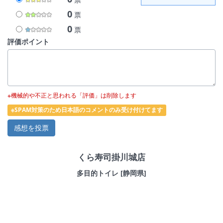
0
票
0
票
評価ポイント
※機械的や不正と思われる「評価」は削除します
※SPAM対策のため日本語のコメントのみ受け付けてます
くら寿司掛川城店
多目的トイレ [静岡県]