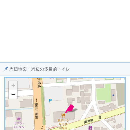
周辺地図・周辺の多目的トイレ
+
−
※ マップを検索、表示中です ※