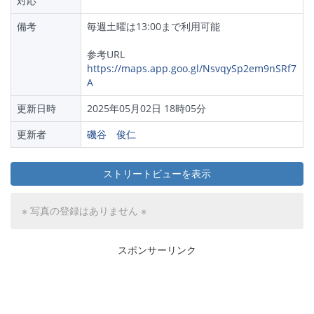
対応
備考
毎週土曜は13:00まで利用可能
参考URL
https://maps.app.goo.gl/NsvqySp2em9nSRf7
A
更新日時
2025年05月02日 18時05分
更新者
磯谷 俊仁
ストリートビューを表示
※ 写真の登録はありません ※
スポンサーリンク