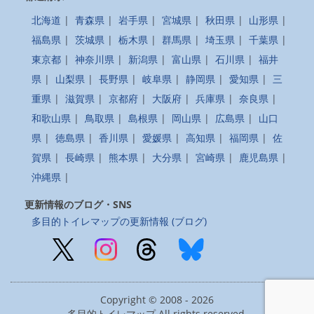
北海道
|
青森県
|
岩手県
|
宮城県
|
秋田県
|
山形県
|
福島県
|
茨城県
|
栃木県
|
群馬県
|
埼玉県
|
千葉県
|
東京都
|
神奈川県
|
新潟県
|
富山県
|
石川県
|
福井
県
|
山梨県
|
長野県
|
岐阜県
|
静岡県
|
愛知県
|
三
重県
|
滋賀県
|
京都府
|
大阪府
|
兵庫県
|
奈良県
|
和歌山県
|
鳥取県
|
島根県
|
岡山県
|
広島県
|
山口
県
|
徳島県
|
香川県
|
愛媛県
|
高知県
|
福岡県
|
佐
賀県
|
長崎県
|
熊本県
|
大分県
|
宮崎県
|
鹿児島県
|
沖縄県
|
更新情報のブログ・SNS
多目的トイレマップの更新情報 (ブログ)
Copyright © 2008 - 2026
多目的トイレマップ All rights reserved.