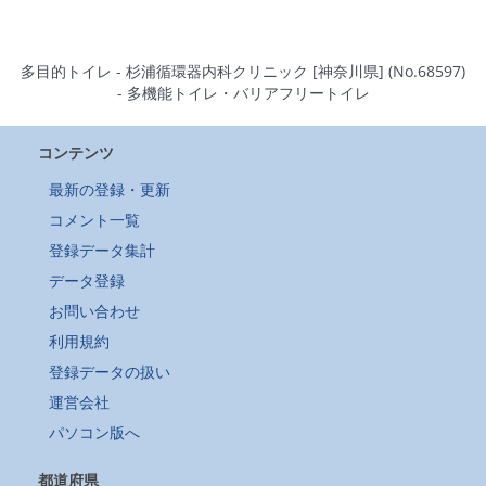
多目的トイレ - 杉浦循環器内科クリニック [神奈川県] (No.68597)
- 多機能トイレ・バリアフリートイレ
コンテンツ
最新の登録・更新
コメント一覧
登録データ集計
データ登録
お問い合わせ
利用規約
登録データの扱い
運営会社
パソコン版へ
都道府県