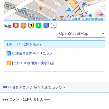
Leaflet
| ©
OpenStreetMap
評価
2
件 （1 - 2件を表示）
医
杉浦循環器内科クリニック
遊
快活CLUB横須賀中央駅前店
利用者の皆さんからの新着コメント
※※※ コメントはありません ※※※