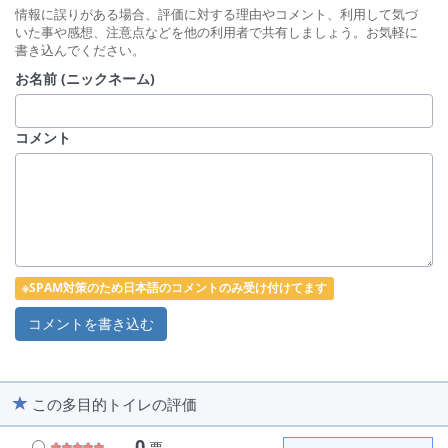
情報に誤りがある場合、評価に対する理由やコメント、利用して気づ
いた事や感想、注意点などを他の利用者で共有しましょう。お気軽に
書き込んでください。
お名前 (ニックネーム)
コメント
※SPAM対策のため日本語のコメントのみ受け付けてます
この多目的トイレの評価
0
票