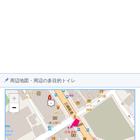
周辺地図・周辺の多目的トイレ
+
−
※ マップを検索、表示中です ※