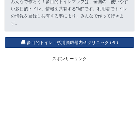
みんなで作ろう！多目的トイレマップは、全国の「使いやす
い多目的トイレ」情報を共有する"場"です。利用者でトイレ
の情報を登録し共有する事により、みんなで作って行きま
す。
多目的トイレ - 杉浦循環器内科クリニック (PC)
スポンサーリンク