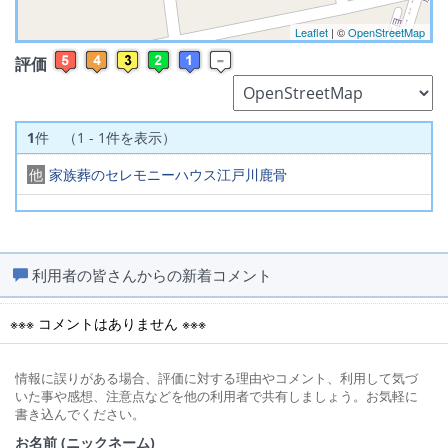
Leaflet
| ©
OpenStreetMap
評価
1
件 （1 - 1件を表示）
他
家族葬のセレモニーハウス江戸川鹿骨
利用者の皆さんからの新着コメント
※※※ コメントはありません ※※※
情報に誤りがある場合、評価に対する理由やコメント、利用して気づ
いた事や感想、注意点などを他の利用者で共有しましょう。お気軽に
書き込んでください。
お名前 (ニックネーム)