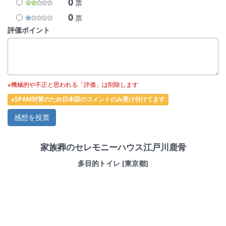
0
票
0
票
評価ポイント
※機械的や不正と思われる「評価」は削除します
※SPAM対策のため日本語のコメントのみ受け付けてます
家族葬のセレモニーハウス江戸川鹿骨
多目的トイレ [東京都]