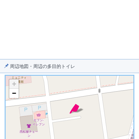
周辺地図・周辺の多目的トイレ
+
−
※ マップを検索、表示中です ※