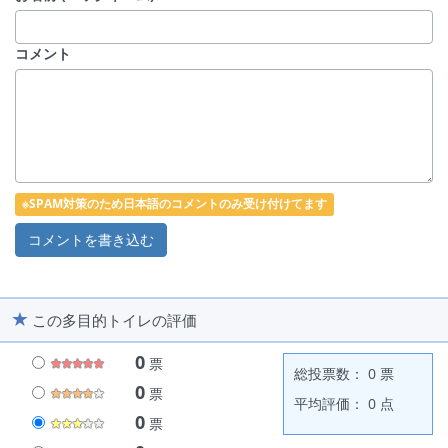
コメント
※SPAM対策のため日本語のコメントのみ受け付けてます
この多目的トイレの評価
0
票
総投票数： 0 票
0
票
平均評価： 0 点
0
票