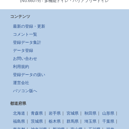
(No.66019) - 多機能トイレ・バリアフリートイレ
コンテンツ
最新の登録・更新
コメント一覧
登録データ集計
データ登録
お問い合わせ
利用規約
登録データの扱い
運営会社
パソコン版へ
都道府県
北海道
|
青森県
|
岩手県
|
宮城県
|
秋田県
|
山形県
|
福島県
|
茨城県
|
栃木県
|
群馬県
|
埼玉県
|
千葉県
|