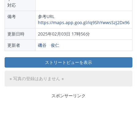
対応
備考
参考URL
https://maps.app.goo.gl/iq9ShYwwsSzJ2Dx96
更新日時
2025年02月03日 17時56分
更新者
磯谷 俊仁
ストリートビューを表示
※ 写真の登録はありません ※
スポンサーリンク