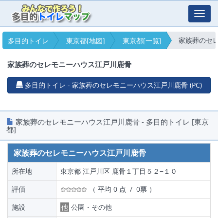
Toggl
navig
家族葬のセ
多目的トイレ
東京都[地図]
東京都[一覧]
家族葬のセレモニーハウス江戸川鹿骨
多目的トイレ - 家族葬のセレモニーハウス江戸川鹿骨 (PC)
家族葬のセレモニーハウス江戸川鹿骨 - 多目的トイレ [東京
都]
家族葬のセレモニーハウス江戸川鹿骨
所在地
東京都 江戸川区 鹿骨１丁目５２−１０
評価
（ 平均 0 点 / 0票 ）
施設
他
公園・その他