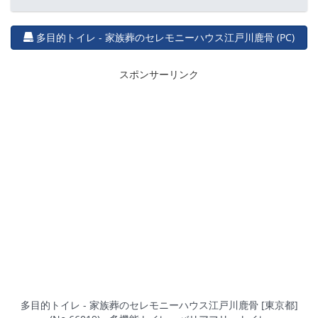
多目的トイレ - 家族葬のセレモニーハウス江戸川鹿骨 (PC)
スポンサーリンク
多目的トイレ - 家族葬のセレモニーハウス江戸川鹿骨 [東京都]