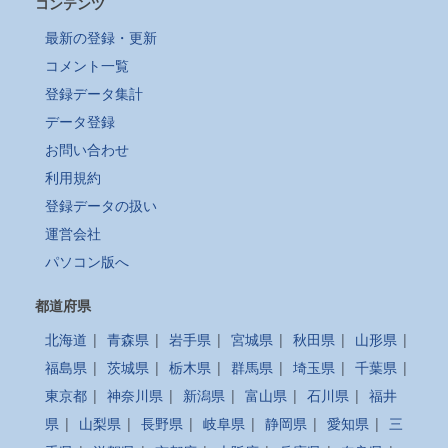
コンテンツ
最新の登録・更新
コメント一覧
登録データ集計
データ登録
お問い合わせ
利用規約
登録データの扱い
運営会社
パソコン版へ
都道府県
北海道
|
青森県
|
岩手県
|
宮城県
|
秋田県
|
山形県
|
福島県
|
茨城県
|
栃木県
|
群馬県
|
埼玉県
|
千葉県
|
東京都
|
神奈川県
|
新潟県
|
富山県
|
石川県
|
福井
県
|
山梨県
|
長野県
|
岐阜県
|
静岡県
|
愛知県
|
三