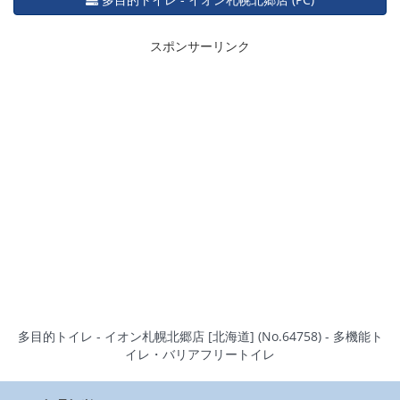
スポンサーリンク
多目的トイレ - イオン札幌北郷店 [北海道] (No.64758) - 多機能ト
イレ・バリアフリートイレ