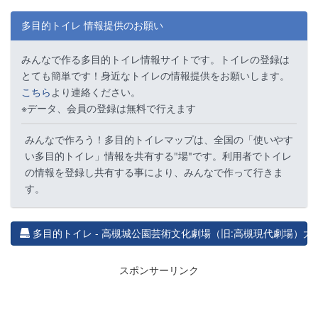
多目的トイレ 情報提供のお願い
みんなで作る多目的トイレ情報サイトです。トイレの登録は
とても簡単です！身近なトイレの情報提供をお願いします。
こちら
より連絡ください。
※データ、会員の登録は無料で行えます
みんなで作ろう！多目的トイレマップは、全国の「使いやす
い多目的トイレ」情報を共有する"場"です。利用者でトイレ
の情報を登録し共有する事により、みんなで作って行きま
す。
多目的トイレ - 高槻城公園芸術文化劇場（旧:高槻現代劇場）大・小
スポンサーリンク