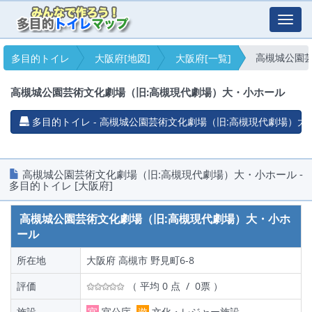
Toggl
navig
高槻城公園芸
多目的トイレ
大阪府[地図]
大阪府[一覧]
高槻城公園芸術文化劇場（旧:高槻現代劇場）大・小ホール
多目的トイレ - 高槻城公園芸術文化劇場（旧:高槻現代劇場）大・小
高槻城公園芸術文化劇場（旧:高槻現代劇場）大・小ホール -
多目的トイレ [大阪府]
高槻城公園芸術文化劇場（旧:高槻現代劇場）大・小ホ
ール
所在地
大阪府 高槻市 野見町6-8
評価
（ 平均 0 点 / 0票 ）
施設
官
官公庁
遊
文化・レジャー施設