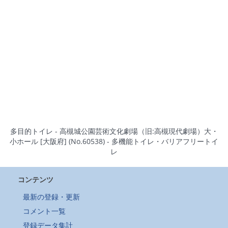
多目的トイレ - 高槻城公園芸術文化劇場（旧:高槻現代劇場）大・
小ホール [大阪府] (No.60538) - 多機能トイレ・バリアフリートイ
レ
コンテンツ
最新の登録・更新
コメント一覧
登録データ集計