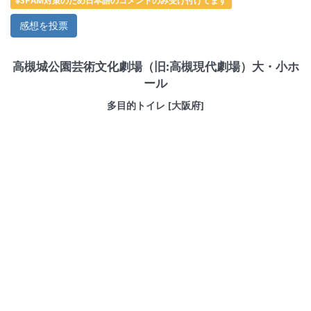
※SPAM対策のため日本語のコメントのみ受け付けてます
高槻城公園芸術文化劇場（旧:高槻現代劇場）大・小ホ
ール
多目的トイレ [大阪府]