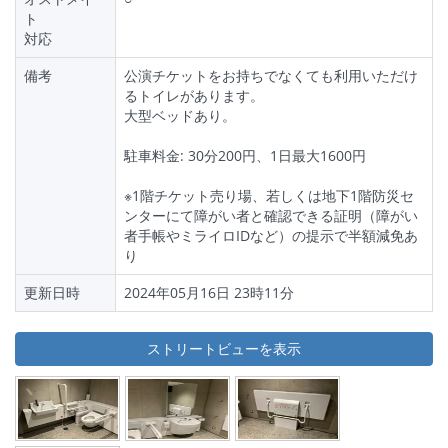
ト
対応
備考
公演チケットをお持ちでなくても利用いただけ
るトイレがあります。
大型ベッドあり。
駐車料金: 30分200円、1日最大1600円
※1階チケット売り場、若しくは地下1階防災セ
ンターにて障がい者と確認できる証明（障がい
者手帳やミライロIDなど）の提示で半額減免あ
り
更新日時
2024年05月16日 23時11分
ストリートビューを表示