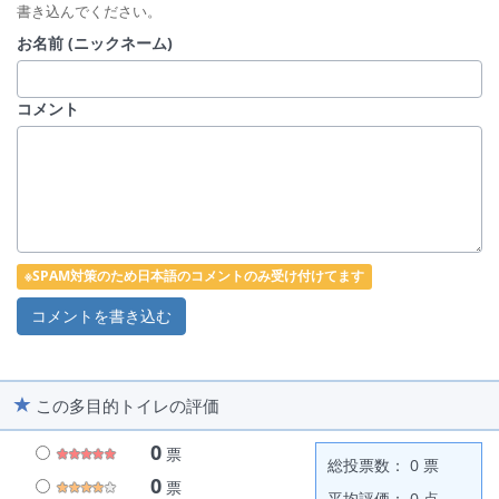
書き込んでください。
お名前 (ニックネーム)
コメント
※SPAM対策のため日本語のコメントのみ受け付けてます
この多目的トイレの評価
0
票
総投票数： 0 票
0
票
平均評価： 0 点