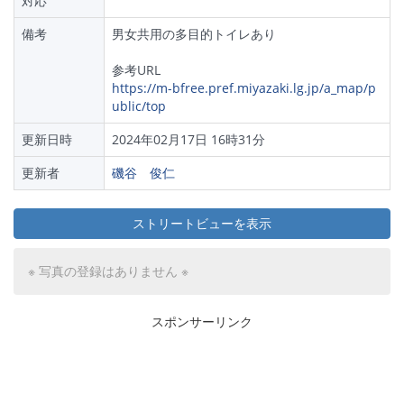
対応
備考
男女共用の多目的トイレあり
参考URL
https://m-bfree.pref.miyazaki.lg.jp/a_map/p
ublic/top
更新日時
2024年02月17日 16時31分
更新者
磯谷 俊仁
ストリートビューを表示
※ 写真の登録はありません ※
スポンサーリンク