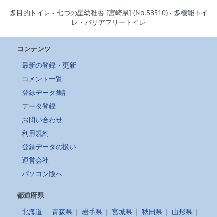
多目的トイレ - 七つの星幼稚舎 [宮崎県] (No.58510) - 多機能トイ
レ・バリアフリートイレ
コンテンツ
最新の登録・更新
コメント一覧
登録データ集計
データ登録
お問い合わせ
利用規約
登録データの扱い
運営会社
パソコン版へ
都道府県
北海道
|
青森県
|
岩手県
|
宮城県
|
秋田県
|
山形県
|