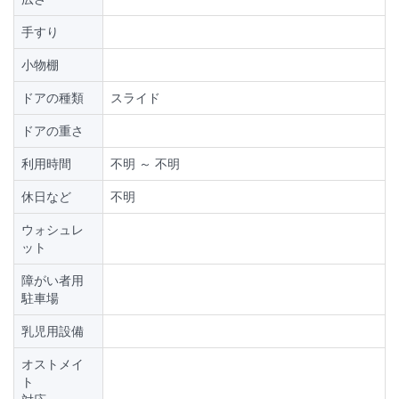
手すり
小物棚
ドアの種類
スライド
ドアの重さ
利用時間
不明 ～ 不明
休日など
不明
ウォシュレ
ット
障がい者用
駐車場
乳児用設備
オストメイ
ト