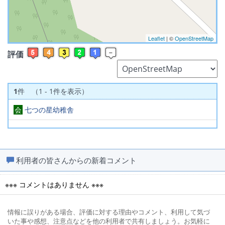
Leaflet
| ©
OpenStreetMap
評価
1
件 （1 - 1件を表示）
会
七つの星幼稚舎
利用者の皆さんからの新着コメント
※※※ コメントはありません ※※※
情報に誤りがある場合、評価に対する理由やコメント、利用して気づ
いた事や感想、注意点などを他の利用者で共有しましょう。お気軽に