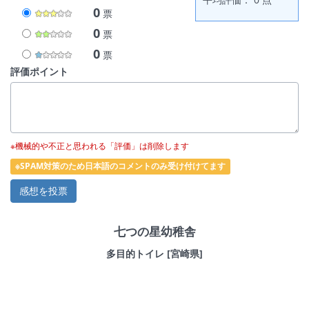
0
票
0
票
0
票
評価ポイント
※機械的や不正と思われる「評価」は削除します
※SPAM対策のため日本語のコメントのみ受け付けてます
七つの星幼稚舎
多目的トイレ [宮崎県]