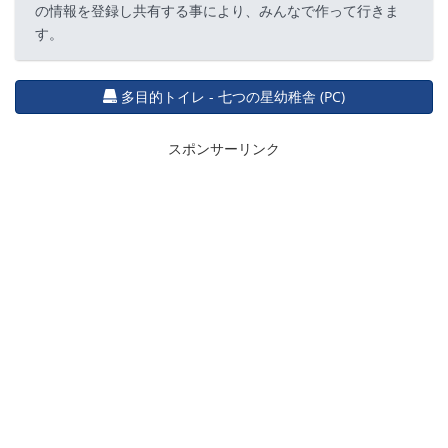
の情報を登録し共有する事により、みんなで作って行きま
す。
多目的トイレ - 七つの星幼稚舎 (PC)
スポンサーリンク