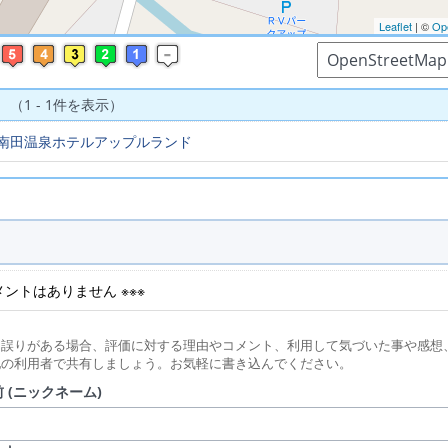
Leaflet
| ©
Op
 （1 - 1件を表示）
南田温泉ホテルアップルランド
コメントはありません ※※※
に誤りがある場合、評価に対する理由やコメント、利用して気づいた事や感想
他の利用者で共有しましょう。お気軽に書き込んでください。
 (ニックネーム)