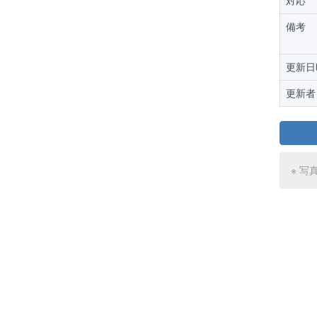
対応
備考
更新日
更新者
※ 写