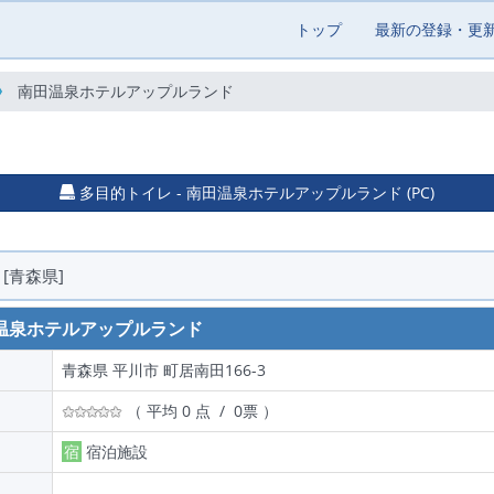
トップ
最新の登録・更
南田温泉ホテルアップルランド
多目的トイレ - 南田温泉ホテルアップルランド (PC)
[青森県]
温泉ホテルアップルランド
青森県 平川市 町居南田166-3
（ 平均 0 点 / 0票 ）
宿
宿泊施設