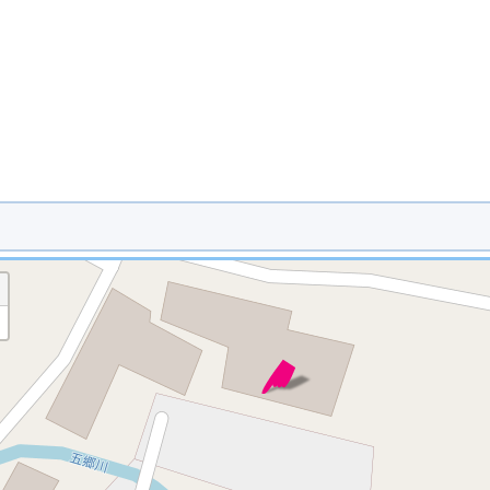
※ マップを検索、表示中です ※