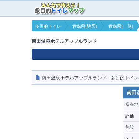
多目的トイレ
青森県[地図]
青森県[一覧]
南田温泉ホテルアップルランド
南田温泉ホテルアップルランド - 多目的トイレ 
南田
所在地
評価
施設
広さ