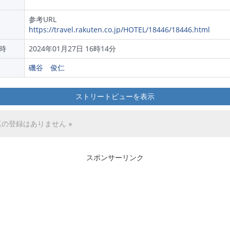
参考URL
https://travel.rakuten.co.jp/HOTEL/18446/18446.html
時
2024年01月27日 16時14分
磯谷 俊仁
ストリートビューを表示
真の登録はありません ※
スポンサーリンク