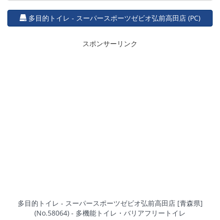
多目的トイレ - スーパースポーツゼビオ弘前高田店 (PC)
スポンサーリンク
多目的トイレ - スーパースポーツゼビオ弘前高田店 [青森県]
(No.58064) - 多機能トイレ・バリアフリートイレ