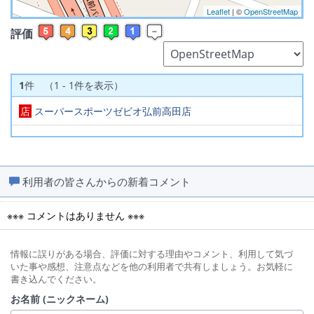
Leaflet
| ©
OpenStreetMap
評価
1
件 （1 - 1件を表示）
店
スーパースポーツゼビオ弘前高田店
利用者の皆さんからの新着コメント
※※※ コメントはありません ※※※
情報に誤りがある場合、評価に対する理由やコメント、利用して気づ
いた事や感想、注意点などを他の利用者で共有しましょう。お気軽に
書き込んでください。
お名前 (ニックネーム)