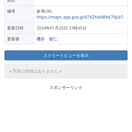
対応
備考
参考URL
https://maps.app.goo.gl/676ZXo68fAK79JLk7
更新日時
2024年01月26日 23時45分
更新者
磯谷 俊仁
ストリートビューを表示
※ 写真の登録はありません ※
スポンサーリンク