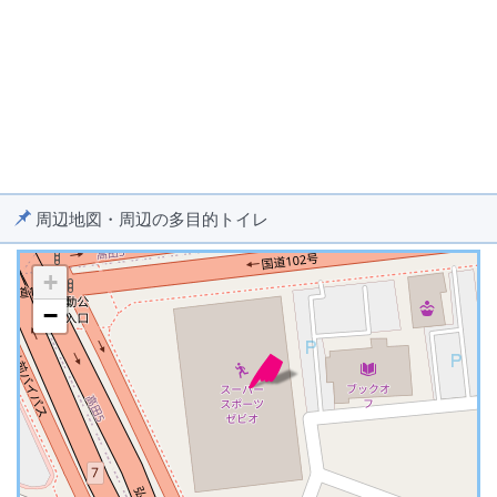
周辺地図・周辺の多目的トイレ
+
−
※ マップを検索、表示中です ※