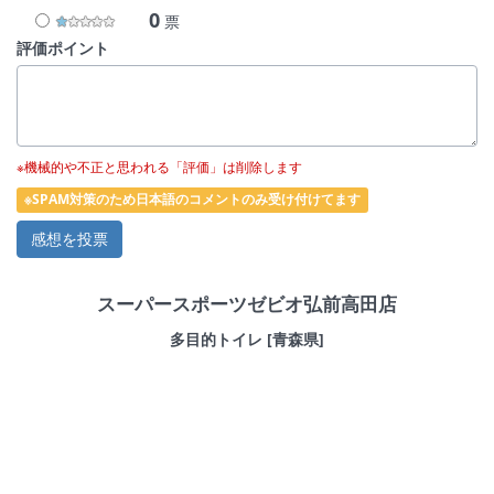
0
票
評価ポイント
※機械的や不正と思われる「評価」は削除します
※SPAM対策のため日本語のコメントのみ受け付けてます
スーパースポーツゼビオ弘前高田店
多目的トイレ [青森県]