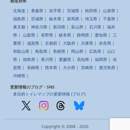
都道府県
北海道
|
青森県
|
岩手県
|
宮城県
|
秋田県
|
山形県
|
福島県
|
茨城県
|
栃木県
|
群馬県
|
埼玉県
|
千葉県
|
東京都
|
神奈川県
|
新潟県
|
富山県
|
石川県
|
福井
県
|
山梨県
|
長野県
|
岐阜県
|
静岡県
|
愛知県
|
三
重県
|
滋賀県
|
京都府
|
大阪府
|
兵庫県
|
奈良県
|
和歌山県
|
鳥取県
|
島根県
|
岡山県
|
広島県
|
山口
県
|
徳島県
|
香川県
|
愛媛県
|
高知県
|
福岡県
|
佐
賀県
|
長崎県
|
熊本県
|
大分県
|
宮崎県
|
鹿児島県
|
沖縄県
|
更新情報のブログ・SNS
多目的トイレマップの更新情報 (ブログ)
Copyright © 2008 - 2026