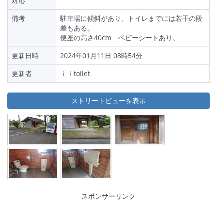
対応
備考
駐車場に傾斜があり、トイレまでには若干の段
差もある。
便座の高さ40cm ベビーシートあり。
更新日時
2024年01月11日 08時54分
更新者
ｉｉtoilet
ストリートビューを表示
スポンサーリンク