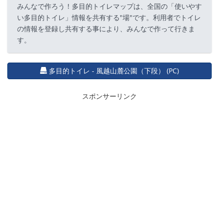
みんなで作ろう！多目的トイレマップは、全国の「使いやす
い多目的トイレ」情報を共有する"場"です。利用者でトイレ
の情報を登録し共有する事により、みんなで作って行きま
す。
多目的トイレ - 風越山麓公園（下段） (PC)
スポンサーリンク