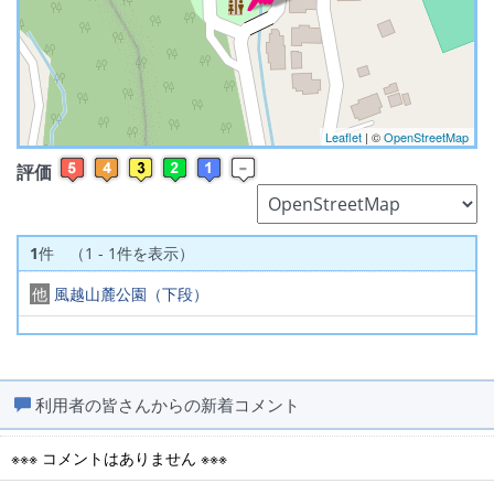
※ マップを検索、表示中です ※
Leaflet
| ©
OpenStreetMap
評価
1
件 （1 - 1件を表示）
他
風越山麓公園（下段）
利用者の皆さんからの新着コメント
※※※ コメントはありません ※※※