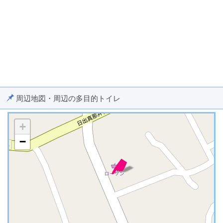
周辺地図・周辺の多目的トイレ
+
−
※ マップを検索、表示中です ※