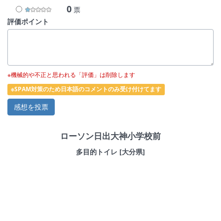
0
票
評価ポイント
※機械的や不正と思われる「評価」は削除します
※SPAM対策のため日本語のコメントのみ受け付けてます
ローソン日出大神小学校前
多目的トイレ [大分県]