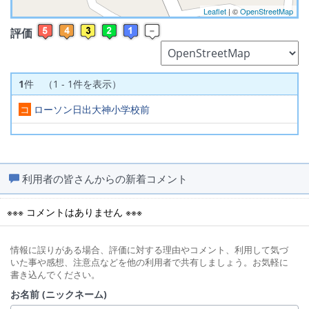
Leaflet
| ©
OpenStreetMap
評価
1
件 （1 - 1件を表示）
コ
ローソン日出大神小学校前
利用者の皆さんからの新着コメント
※※※ コメントはありません ※※※
情報に誤りがある場合、評価に対する理由やコメント、利用して気づ
いた事や感想、注意点などを他の利用者で共有しましょう。お気軽に
書き込んでください。
お名前 (ニックネーム)