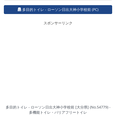
多目的トイレ - ローソン日出大神小学校前 (PC)
スポンサーリンク
多目的トイレ - ローソン日出大神小学校前 [大分県] (No.54779) -
多機能トイレ・バリアフリートイレ