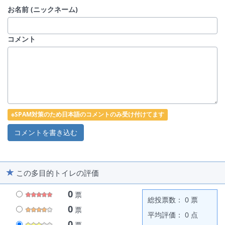
お名前 (ニックネーム)
コメント
※SPAM対策のため日本語のコメントのみ受け付けてます
この多目的トイレの評価
0
票
総投票数： 0 票
0
票
平均評価： 0 点
0
票