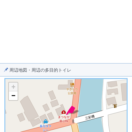
周辺地図・周辺の多目的トイレ
+
−
※ マップを検索、表示中です ※