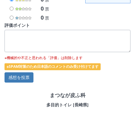
0
票
0
票
評価ポイント
※機械的や不正と思われる「評価」は削除します
※SPAM対策のため日本語のコメントのみ受け付けてます
まつなが皮ふ科
多目的トイレ [長崎県]