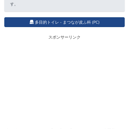
す。
多目的トイレ - まつなが皮ふ科 (PC)
スポンサーリンク