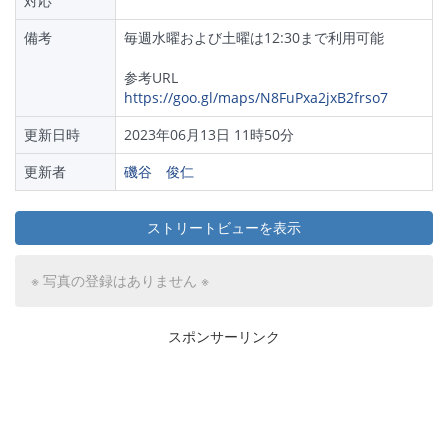
対応
備考
毎週水曜および土曜は12:30まで利用可能
参考URL
https://goo.gl/maps/N8FuPxa2jxB2frso7
更新日時
2023年06月13日 11時50分
更新者
磯谷 俊仁
ストリートビューを表示
※ 写真の登録はありません ※
スポンサーリンク