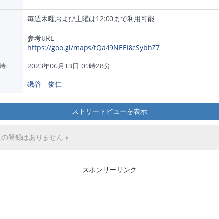
毎週木曜および土曜は12:00まで利用可能
参考URL
https://goo.gl/maps/tQa49NEEi8cSybhZ7
時
2023年06月13日 09時28分
磯谷 俊仁
ストリートビューを表示
真の登録はありません ※
スポンサーリンク