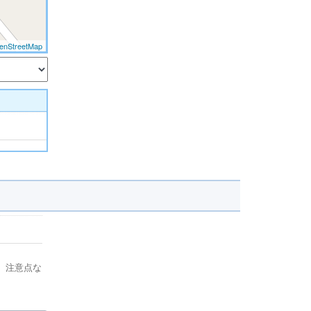
enStreetMap
、注意点な