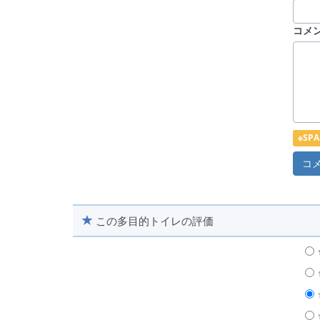
コメ
※S
この多目的トイレの評価