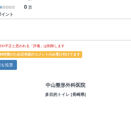
0
票
ポイント
的や不正と思われる「評価」は削除します
PAM対策のため日本語のコメントのみ受け付けてます
中山整形外科医院
多目的トイレ [長崎県]