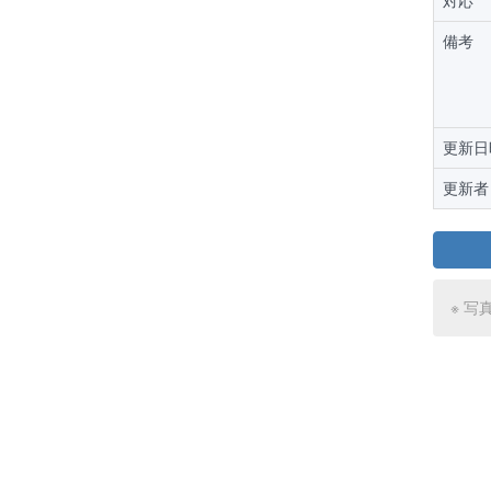
対応
備考
更新日
更新者
※ 写