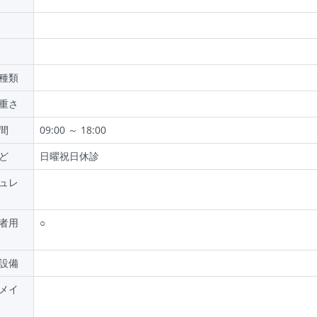
種類
重さ
間
09:00 ～ 18:00
ど
日曜祝日休診
ュレ
者用
○
設備
メイ