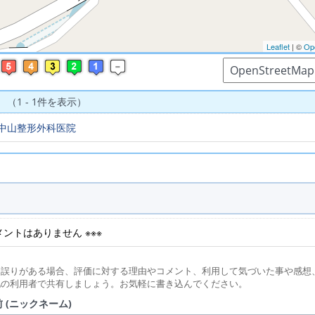
Leaflet
| ©
Op
 （1 - 1件を表示）
中山整形外科医院
コメントはありません ※※※
に誤りがある場合、評価に対する理由やコメント、利用して気づいた事や感想
他の利用者で共有しましょう。お気軽に書き込んでください。
 (ニックネーム)