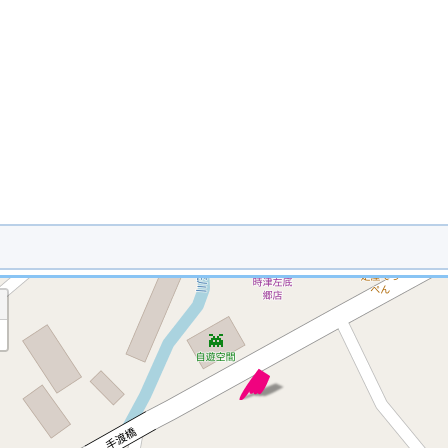
※ マップを検索、表示中です ※