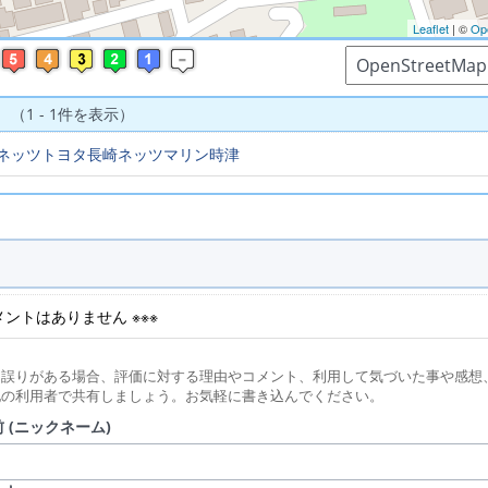
Leaflet
| ©
Op
 （1 - 1件を表示）
ネッツトヨタ長崎ネッツマリン時津
コメントはありません ※※※
に誤りがある場合、評価に対する理由やコメント、利用して気づいた事や感想
他の利用者で共有しましょう。お気軽に書き込んでください。
 (ニックネーム)