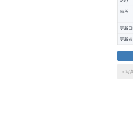
対応
備考
更新日
更新者
※ 写