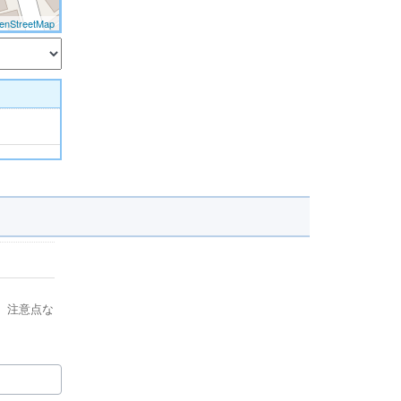
enStreetMap
、注意点な