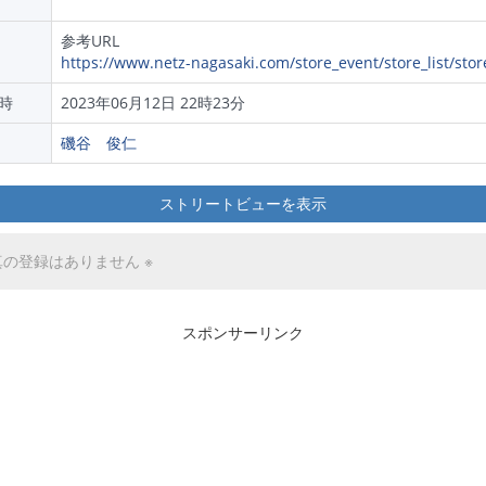
参考URL
https://www.netz-nagasaki.com/store_event/store_list/stor
時
2023年06月12日 22時23分
磯谷 俊仁
ストリートビューを表示
真の登録はありません ※
スポンサーリンク