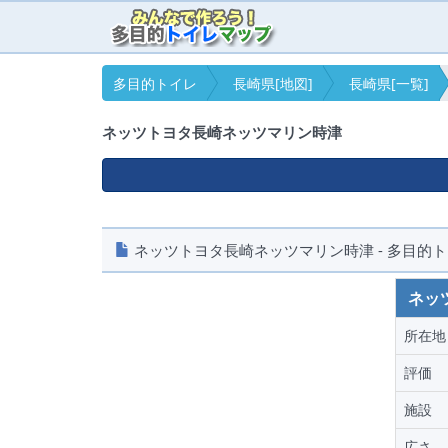
多目的トイレ
長崎県[地図]
長崎県[一覧]
ネッツトヨタ長崎ネッツマリン時津
ネッツトヨタ長崎ネッツマリン時津 - 多目的トイ
ネッ
所在地
評価
施設
広さ