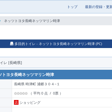
トップ
最新の登録・更
ネッツトヨタ長崎ネッツマリン時津
多目的トイレ - ネッツトヨタ長崎ネッツマリン時津 (PC)
レ [長崎県]
ツトヨタ長崎ネッツマリン時津
長崎県 時津町 浦郷３０４−１
（ 平均 0 点 / 0票 ）
店
ショッピング