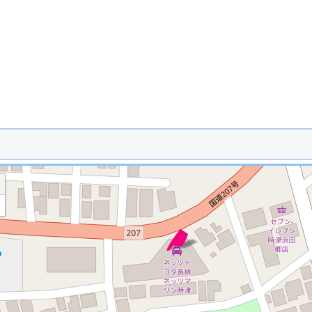
※ マップを検索、表示中です ※