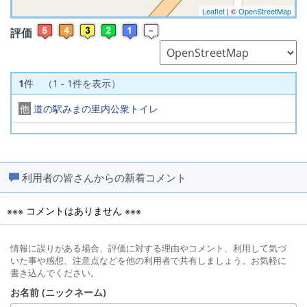
Leaflet
| ©
OpenStreetMap
評価
1
件 （1 - 1件を表示）
他
道の駅みまの里内公衆トイレ
利用者の皆さんからの新着コメント
※※※ コメントはありません ※※※
情報に誤りがある場合、評価に対する理由やコメント、利用して気づ
いた事や感想、注意点などを他の利用者で共有しましょう。お気軽に
書き込んでください。
お名前 (ニックネーム)