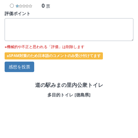
0
票
評価ポイント
※機械的や不正と思われる「評価」は削除します
※SPAM対策のため日本語のコメントのみ受け付けてます
道の駅みまの里内公衆トイレ
多目的トイレ [徳島県]