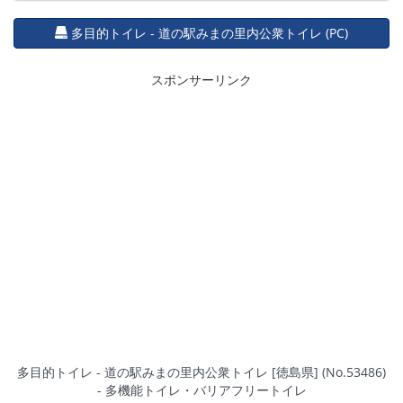
多目的トイレ - 道の駅みまの里内公衆トイレ (PC)
スポンサーリンク
多目的トイレ - 道の駅みまの里内公衆トイレ [徳島県] (No.53486)
- 多機能トイレ・バリアフリートイレ