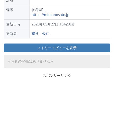
対応
備考
参考URL
https://mimanosato.jp
更新日時
2023年05月27日 16時58分
更新者
磯谷 俊仁
ストリートビューを表示
※ 写真の登録はありません ※
スポンサーリンク