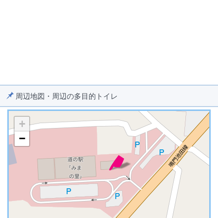
周辺地図・周辺の多目的トイレ
+
−
※ マップを検索、表示中です ※