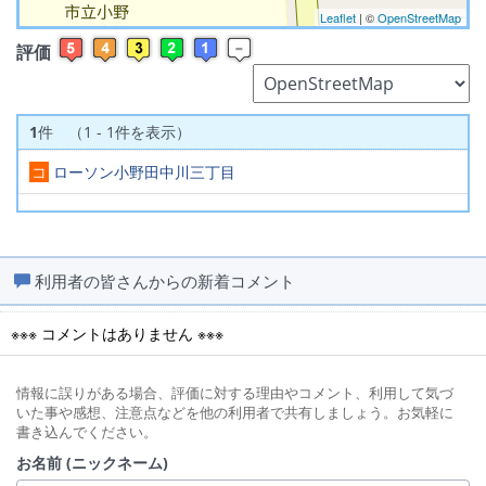
Leaflet
| ©
OpenStreetMap
評価
1
件 （1 - 1件を表示）
コ
ローソン小野田中川三丁目
利用者の皆さんからの新着コメント
※※※ コメントはありません ※※※
情報に誤りがある場合、評価に対する理由やコメント、利用して気づ
いた事や感想、注意点などを他の利用者で共有しましょう。お気軽に
書き込んでください。
お名前 (ニックネーム)