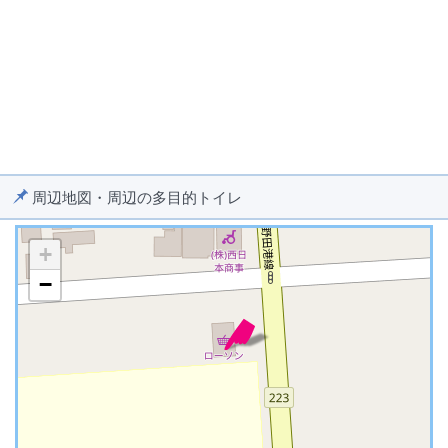
周辺地図・周辺の多目的トイレ
+
−
※ マップを検索、表示中です ※