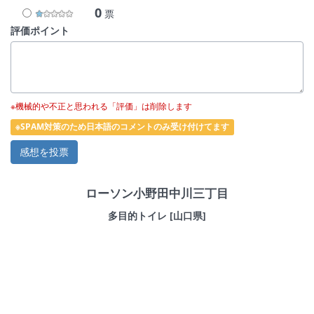
0
票
評価ポイント
※機械的や不正と思われる「評価」は削除します
※SPAM対策のため日本語のコメントのみ受け付けてます
ローソン小野田中川三丁目
多目的トイレ [山口県]