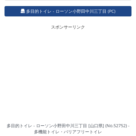
多目的トイレ - ローソン小野田中川三丁目 (PC)
スポンサーリンク
多目的トイレ - ローソン小野田中川三丁目 [山口県] (No.52752) -
多機能トイレ・バリアフリートイレ