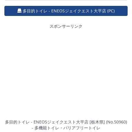
多目的トイレ - ENEOSジェイクエスト大平店 (PC)
スポンサーリンク
多目的トイレ - ENEOSジェイクエスト大平店 [栃木県] (No.50960)
- 多機能トイレ・バリアフリートイレ