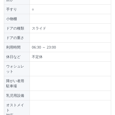
手すり
○
小物棚
ドアの種類
スライド
ドアの重さ
利用時間
06:30 ～ 23:00
休日など
不定休
ウォシュレ
ット
障がい者用
駐車場
乳児用設備
オストメイ
ト