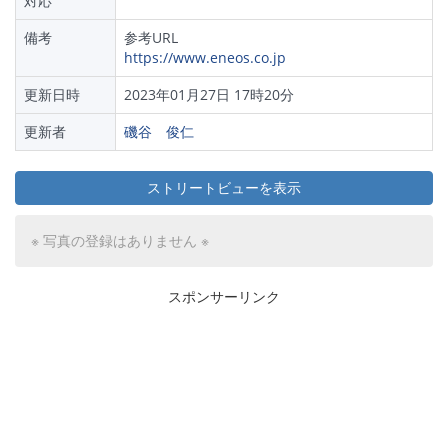
対応
備考
参考URL
https://www.eneos.co.jp
更新日時
2023年01月27日 17時20分
更新者
磯谷 俊仁
ストリートビューを表示
※ 写真の登録はありません ※
スポンサーリンク