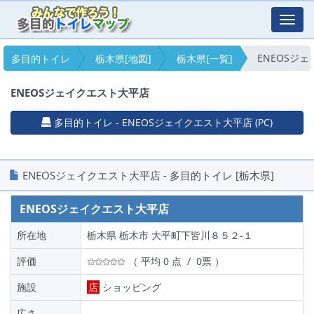
Toggl
navig
ENEOSジ
多目的トイレ
栃木県[地図]
栃木県[一覧]
ENEOSジェイクエスト大平店
多目的トイレ - ENEOSジェイクエスト大平店 (PC)
ENEOSジェイクエスト大平店 - 多目的トイレ [栃木県]
ENEOSジェイクエスト大平店
所在地
栃木県 栃木市 大平町下皆川８５２-１
評価
（ 平均 0 点 / 0票 ）
施設
店
ショッピング
広さ