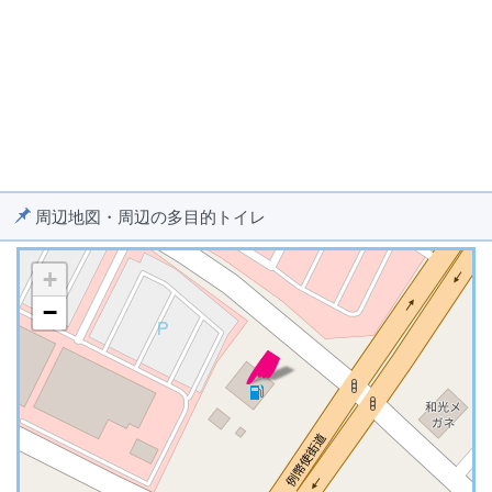
周辺地図・周辺の多目的トイレ
+
−
※ マップを検索、表示中です ※