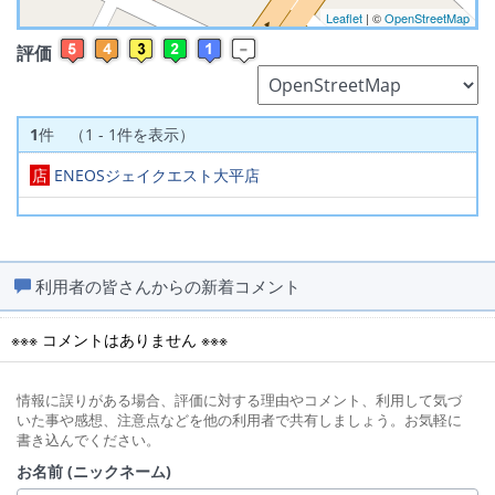
Leaflet
| ©
OpenStreetMap
評価
1
件 （1 - 1件を表示）
店
ENEOSジェイクエスト大平店
利用者の皆さんからの新着コメント
※※※ コメントはありません ※※※
情報に誤りがある場合、評価に対する理由やコメント、利用して気づ
いた事や感想、注意点などを他の利用者で共有しましょう。お気軽に
書き込んでください。
お名前 (ニックネーム)