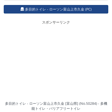
多目的トイレ - ローソン富山上市久金 (PC)
スポンサーリンク
多目的トイレ - ローソン富山上市久金 [富山県] (No.50284) - 多機
能トイレ・バリアフリートイレ