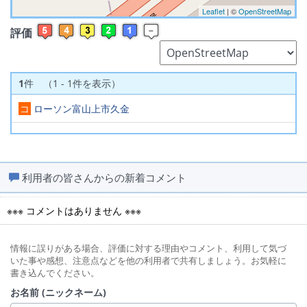
Leaflet
| ©
OpenStreetMap
評価
1
件 （1 - 1件を表示）
コ
ローソン富山上市久金
利用者の皆さんからの新着コメント
※※※ コメントはありません ※※※
情報に誤りがある場合、評価に対する理由やコメント、利用して気づ
いた事や感想、注意点などを他の利用者で共有しましょう。お気軽に
書き込んでください。
お名前 (ニックネーム)