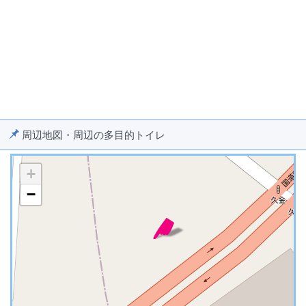
周辺地図・周辺の多目的トイレ
+
−
※ マップを検索、表示中です ※