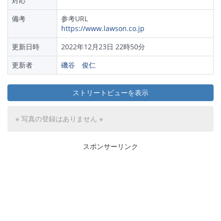
対応
備考
参考URL
https://www.lawson.co.jp
更新日時
2022年12月23日 22時50分
更新者
磯谷 俊仁
ストリートビューを表示
※ 写真の登録はありません ※
スポンサーリンク