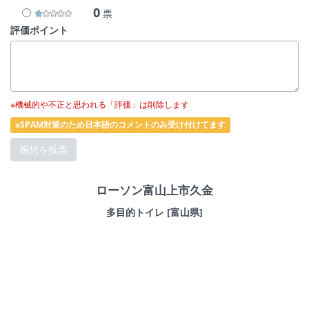
0
票
評価ポイント
※機械的や不正と思われる「評価」は削除します
※SPAM対策のため日本語のコメントのみ受け付けてます
ローソン富山上市久金
多目的トイレ [富山県]