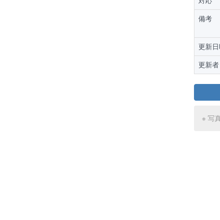
対応
備考
更新日
更新者
※ 写