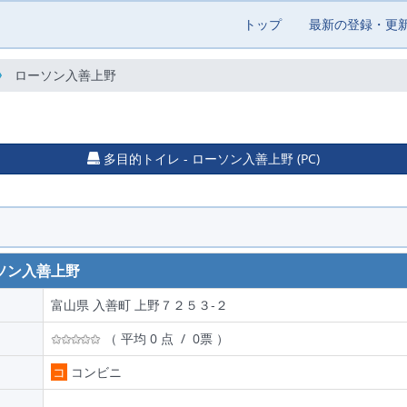
トップ
最新の登録・更
ローソン入善上野
多目的トイレ - ローソン入善上野 (PC)
ソン入善上野
富山県 入善町 上野７２５３‐２
（ 平均 0 点 / 0票 ）
コ
コンビニ