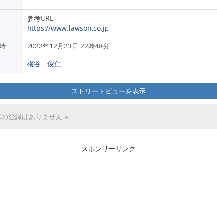
参考URL
https://www.lawson.co.jp
時
2022年12月23日 22時48分
磯谷 俊仁
ストリートビューを表示
真の登録はありません ※
スポンサーリンク