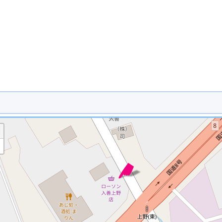
※ マップを検索、表示中です ※