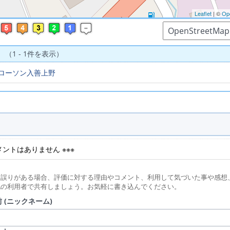
Leaflet
| ©
Op
 （1 - 1件を表示）
ローソン入善上野
コメントはありません ※※※
に誤りがある場合、評価に対する理由やコメント、利用して気づいた事や感想
他の利用者で共有しましょう。お気軽に書き込んでください。
 (ニックネーム)