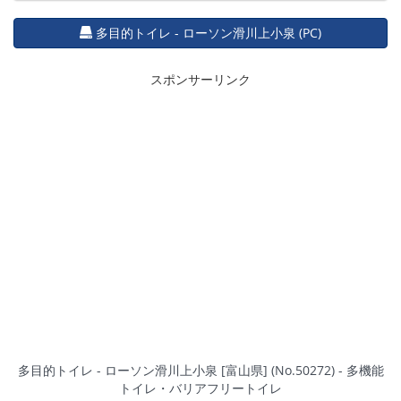
多目的トイレ - ローソン滑川上小泉 (PC)
スポンサーリンク
多目的トイレ - ローソン滑川上小泉 [富山県] (No.50272) - 多機能
トイレ・バリアフリートイレ