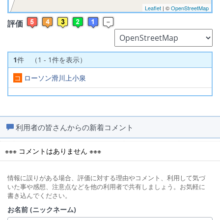
Leaflet
| ©
OpenStreetMap
評価
1
件 （1 - 1件を表示）
コ
ローソン滑川上小泉
利用者の皆さんからの新着コメント
※※※ コメントはありません ※※※
情報に誤りがある場合、評価に対する理由やコメント、利用して気づ
いた事や感想、注意点などを他の利用者で共有しましょう。お気軽に
書き込んでください。
お名前 (ニックネーム)