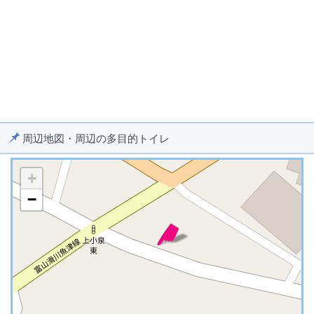
周辺地図・周辺の多目的トイレ
+
−
※ マップを検索、表示中です ※