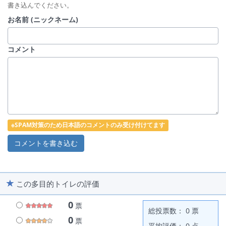
書き込んでください。
お名前 (ニックネーム)
コメント
※SPAM対策のため日本語のコメントのみ受け付けてます
この多目的トイレの評価
0
票
総投票数： 0 票
0
票
平均評価： 0 点