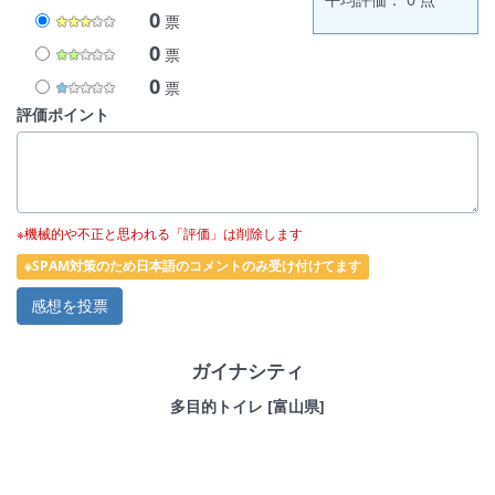
0
票
0
票
0
票
評価ポイント
※機械的や不正と思われる「評価」は削除します
※SPAM対策のため日本語のコメントのみ受け付けてます
ガイナシティ
多目的トイレ [富山県]