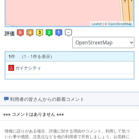
Leaflet
| ©
OpenStreetMap
評価
1
件 （1 - 1件を表示）
店
ガイナシティ
利用者の皆さんからの新着コメント
※※※ コメントはありません ※※※
情報に誤りがある場合、評価に対する理由やコメント、利用して気づ
いた事や感想、注意点などを他の利用者で共有しましょう。お気軽に