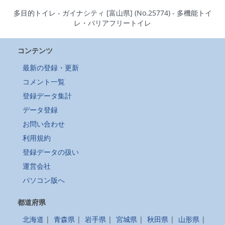
多目的トイレ - ガイナシティ [富山県] (No.25774) - 多機能トイ
レ・バリアフリートイレ
コンテンツ
最新の登録・更新
コメント一覧
登録データ集計
データ登録
お問い合わせ
利用規約
登録データの扱い
運営会社
パソコン版へ
都道府県
北海道
|
青森県
|
岩手県
|
宮城県
|
秋田県
|
山形県
|