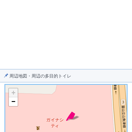
周辺地図・周辺の多目的トイレ
+
−
※ マップを検索、表示中です ※