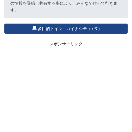
の情報を登録し共有する事により、みんなで作って行きま
す。
多目的トイレ - ガイナシティ (PC)
スポンサーリンク