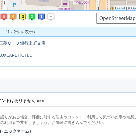
Leaflet
| ©
Op
 （1 - 2件を表示）
三菱ＵＦＪ銀行上町支店
LUXCARE HOTEL
コメントはありません ※※※
に誤りがある場合、評価に対する理由やコメント、利用して気づいた事や感想
他の利用者で共有しましょう。お気軽に書き込んでください。
 (ニックネーム)