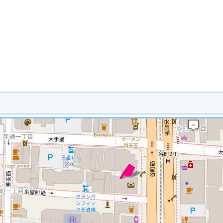
※ マップを検索、表示中です ※