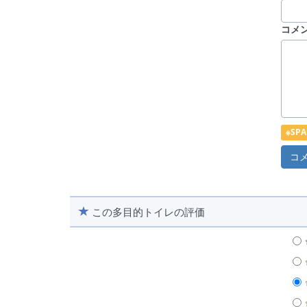
コメ
※S
この多目的トイレの評価