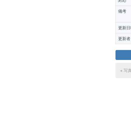
対応
備考
更新日
更新者
※ 写