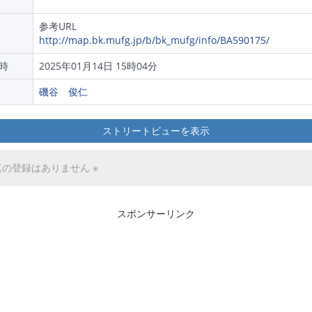
参考URL
http://map.bk.mufg.jp/b/bk_mufg/info/BA590175/
時
2025年01月14日 15時04分
磯谷 俊仁
ストリートビューを表示
真の登録はありません ※
スポンサーリンク