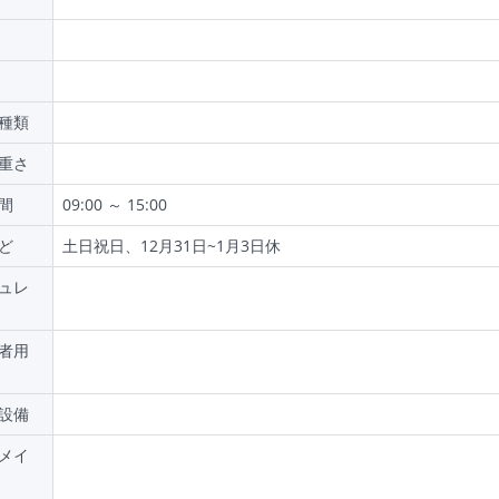
種類
重さ
間
09:00 ～ 15:00
ど
土日祝日、12月31日~1月3日休
ュレ
者用
設備
メイ