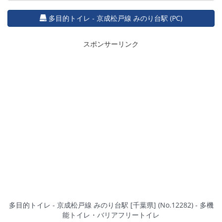
多目的トイレ - 京成松戸線 みのり台駅 (PC)
スポンサーリンク
多目的トイレ - 京成松戸線 みのり台駅 [千葉県] (No.12282) - 多機
能トイレ・バリアフリートイレ