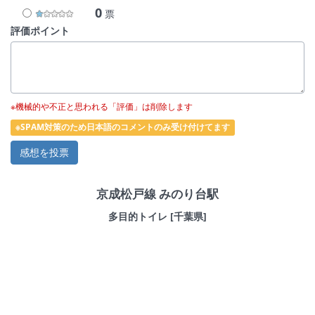
0
票
評価ポイント
※機械的や不正と思われる「評価」は削除します
※SPAM対策のため日本語のコメントのみ受け付けてます
京成松戸線 みのり台駅
多目的トイレ [千葉県]