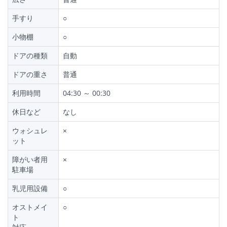
手すり
○
小物棚
○
ドアの種類
自動
ドアの重さ
普通
利用時間
04:30 ～ 00:30
休日など
なし
ウォシュレ
×
ット
障がい者用
×
駐車場
乳児用設備
○
オストメイ
○
ト