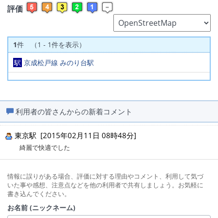
評価
1
件 （1 - 1件を表示）
駅
京成松戸線 みのり台駅
利用者の皆さんからの新着コメント
東京駅 [2015年02月11日 08時48分]
綺麗で快適でした
情報に誤りがある場合、評価に対する理由やコメント、利用して気づ
いた事や感想、注意点などを他の利用者で共有しましょう。お気軽に
書き込んでください。
お名前 (ニックネーム)